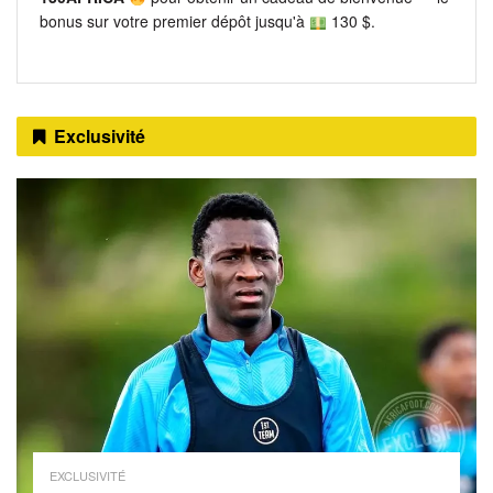
bonus sur votre premier dépôt jusqu'à
130 $.
Exclusivité
EXCLUSIVITÉ