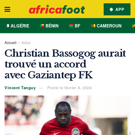
APP
ALGÉRIE
BÉNIN
BF
CAMEROUN
Accueil
Actus
Christian Bassogog aurait
trouvé un accord
avec Gaziantep FK
Vincent Tanguy
Posté le février 8, 2024