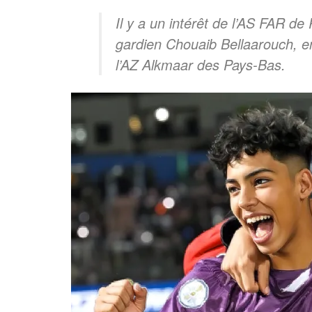
Il y a un intérêt de l’AS FAR d
gardien Chouaib Bellaarouch, e
l’AZ Alkmaar des Pays-Bas.