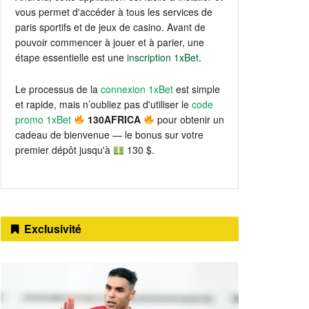
vous permet d'accéder à tous les services de
paris sportifs et de jeux de casino. Avant de
pouvoir commencer à jouer et à parier, une
étape essentielle est une
inscription 1xBet
.
Le processus de la
connexion 1xBet
est simple
et rapide, mais n’oubliez pas d'utiliser le
code
promo 1xBet
130AFRICA
pour obtenir un
cadeau de bienvenue — le bonus sur votre
premier dépôt jusqu'à
130 $.
Exclusivité