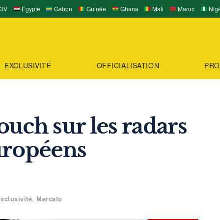
IV
Égypte
Gabon
Guinée
Ghana
Mali
Maroc
Nigé
EXCLUSIVITÉ
OFFICIALISATION
PRO
uch sur les radars
uropéens
xclusivité
,
Mercato