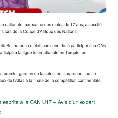
uipe nationale marocaine des moins de 17 ans, a suscité
ns lors de la Coupe d’Afrique des Nations.
ib Bellaarouch n’était pas candidat à participer à la CAN
articipé à la ligue internationale en Turquie, en
 premier gardien de la sélection, surprenant tout le
 de l’Atlas à la finale de la compétition continentale,
 esprits à la CAN U17 – Avis d’un expert
: