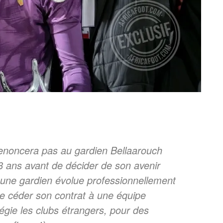
noncera pas au gardien Bellaarouch
8 ans avant de décider de son avenir
 jeune gardien évolue professionnellement
e de céder son contrat à une équipe
égie les clubs étrangers, pour des