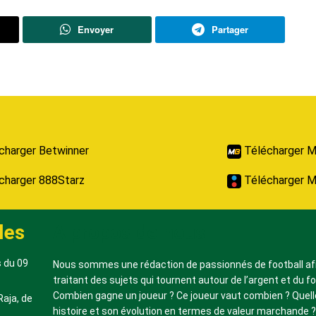
Envoyer
Partager
charger Betwinner
Télécharger M
charger 888Starz
Télécharger M
les
A propos de nous
s du 09
Nous sommes une rédaction de passionnés de football af
traitant des sujets qui tournent autour de l’argent et du fo
Combien gagne un joueur ? Ce joueur vaut combien ? Quell
Raja, de
histoire et son évolution en termes de valeur marchande 