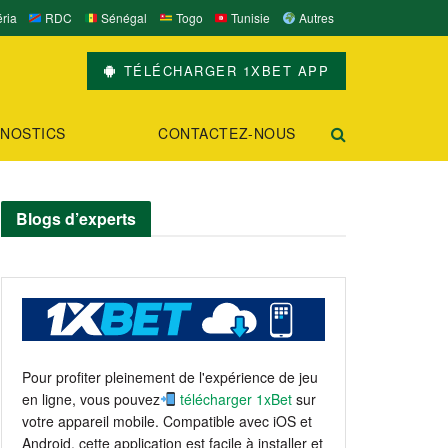
ria
RDC
Sénégal
Togo
Tunisie
Autres
TÉLÉCHARGER 1XBET APP
NOSTICS
CONTACTEZ-NOUS
Blogs d’experts
Pour profiter pleinement de l'expérience de jeu
en ligne, vous pouvez
télécharger 1xBet
sur
votre appareil mobile. Compatible avec iOS et
Android, cette application est facile à installer et