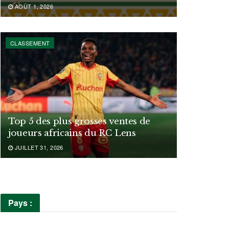
AOÛT 1, 2026
CLASSEMENT
Top 5 des plus grosses ventes de
joueurs africains du RC Lens
JUILLET 31, 2026
Pays :