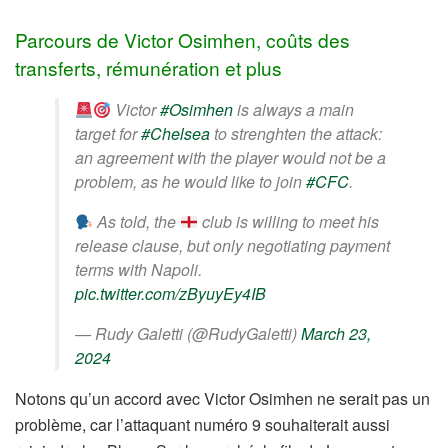
Parcours de Victor Osimhen, coûts des
transferts, rémunération et plus
Victor
#Osimhen
is always a main
target for
#Chelsea
to strenghten the attack:
an agreement with the player would not be a
problem, as he would like to join
#CFC
.
As told, the
club is willing to meet his
release clause, but only negotiating payment
terms with Napoli.
pic.twitter.com/zByuyEy4IB
— Rudy Galetti (@RudyGaletti)
March 23,
2024
Notons qu’un accord avec Victor Osimhen ne serait pas un
problème, car l’attaquant numéro 9 souhaiterait aussi