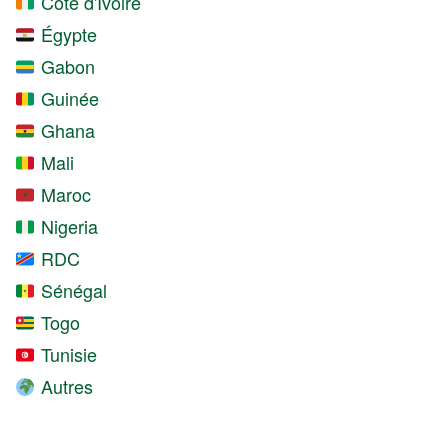
Côte d'Ivoire
Égypte
Gabon
Guinée
Ghana
Mali
Maroc
Nigeria
RDC
Sénégal
Togo
Tunisie
Autres