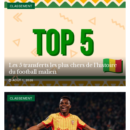
CLASSEMENT
Les 5 transferts les plus chers de l’histoire
du football malien
AOÛT 1, 2026
CLASSEMENT