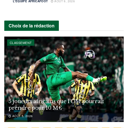
L'ÉQUIPE AFRICAFOOT
AOÛT 9, 2026
Choix de la rédaction
CLASSEMENT
5 joueurs africains que l’OM pourrait
prendre pour 10 M€
AOÛT 5, 2026