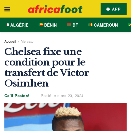
APP
ALGÉRIE
BÉNIN
BF
CAMEROUN
Accueil
Mercato
Chelsea fixe une
condition pour le
transfert de Victor
Osimhen
Cafil Pastoré
Posté le mars 23, 2024