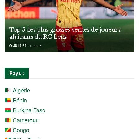
Top 5 des plus grosses ventes de joueurs
africains du RC Lens
JUILLET 31, 2026
Pays :
Algérie
Bénin
Burkina Faso
Cameroun
Congo