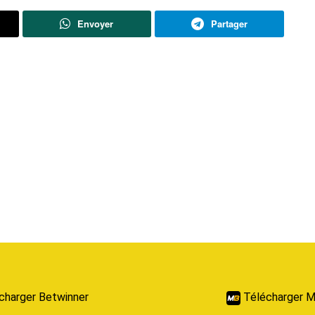
Envoyer
Partager
charger Betwinner
Télécharger M