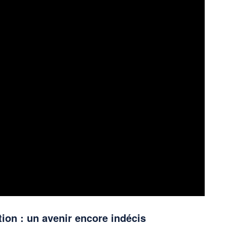
ion : un avenir encore indécis