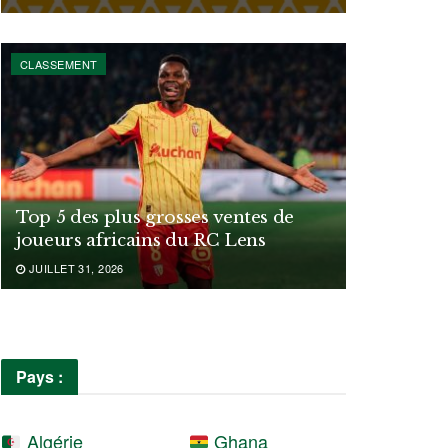
CLASSEMENT
Top 5 des plus grosses ventes de
joueurs africains du RC Lens
JUILLET 31, 2026
Pays :
Algérie
Ghana