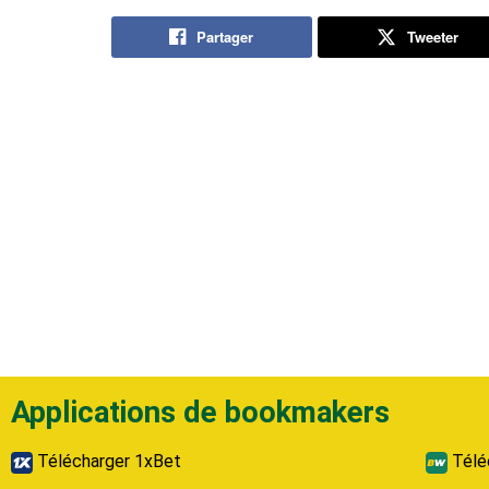
Partager
Tweeter
Applications de bookmakers
Télécharger 1xBet
Télé