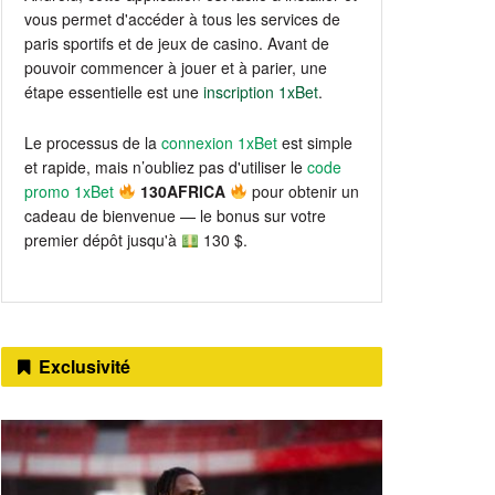
vous permet d'accéder à tous les services de
paris sportifs et de jeux de casino. Avant de
pouvoir commencer à jouer et à parier, une
étape essentielle est une
inscription 1xBet
.
Le processus de la
connexion 1xBet
est simple
et rapide, mais n’oubliez pas d'utiliser le
code
promo 1xBet
130AFRICA
pour obtenir un
cadeau de bienvenue — le bonus sur votre
premier dépôt jusqu'à
130 $.
Exclusivité