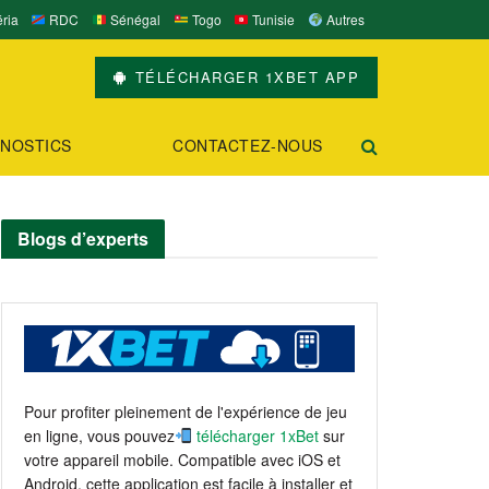
ria
RDC
Sénégal
Togo
Tunisie
Autres
TÉLÉCHARGER 1XBET APP
NOSTICS
CONTACTEZ-NOUS
Blogs d’experts
Pour profiter pleinement de l'expérience de jeu
en ligne, vous pouvez
télécharger 1xBet
sur
votre appareil mobile. Compatible avec iOS et
Android, cette application est facile à installer et