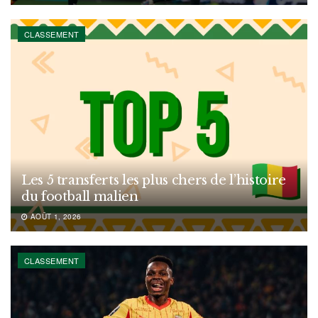
CLASSEMENT
Les 5 transferts les plus chers de l’histoire
du football malien
AOÛT 1, 2026
CLASSEMENT