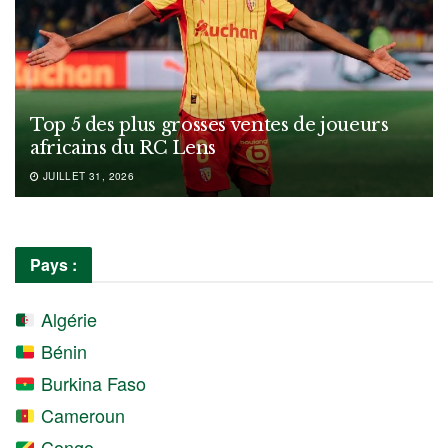
Top 5 des plus grosses ventes de joueurs
africains du RC Lens
JUILLET 31, 2026
Pays :
Algérie
Bénin
Burkina Faso
Cameroun
Congo