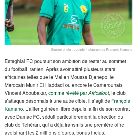
Source photo : compte Instagram de François Kamano
Esteghlal FC poursuit son ambition de rester au sommet
du football iranien. Après avoir attiré plusieurs stars
africaines telles que le Malien Moussa Djenepo, le
Marocain Munir El Haddadi ou encore le Camerounais
Vincent Aboubakar,
comme révélé par
Africafoot
, le club
s’attaque désormais à une autre cible. Il s’agit de
François
Kamano
. L’ailier guinéen, libre depuis la fin de son contrat
avec Damac FC, séduit particulièrement la direction du
club de Téhéran, qui a déjà transmis une première offre
avoisinant les 2 millions d’euros, bonus inclus.