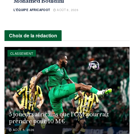
Mohamed Bouldini
L'ÉQUIPE AFRICAFOOT
AOÛT 8, 2026
Choix de la rédaction
CLASSEMENT
5 joueurs africains que l’OM pourrait
prendre pour 10 M€
AOÛT 5, 2026