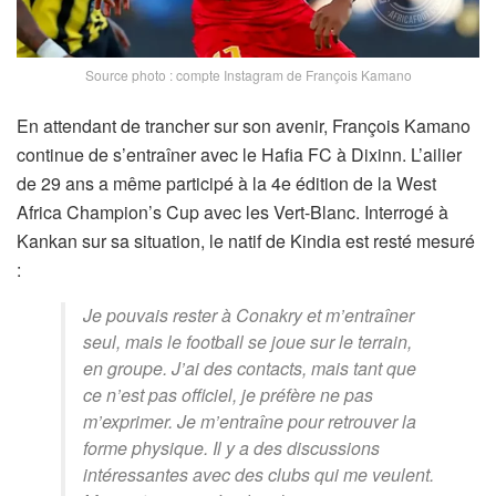
Source photo : compte Instagram de François Kamano
En attendant de trancher sur son avenir, François Kamano
continue de s’entraîner avec le Hafia FC à Dixinn. L’ailier
de 29 ans a même participé à la 4e édition de la West
Africa Champion’s Cup avec les Vert-Blanc. Interrogé à
Kankan sur sa situation, le natif de Kindia est resté mesuré
:
Je pouvais rester à Conakry et m’entraîner
seul, mais le football se joue sur le terrain,
en groupe. J’ai des contacts, mais tant que
ce n’est pas officiel, je préfère ne pas
m’exprimer. Je m’entraîne pour retrouver la
forme physique. Il y a des discussions
intéressantes avec des clubs qui me veulent.