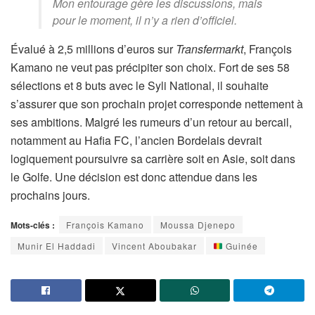
Mon entourage gère les discussions, mais
pour le moment, il n’y a rien d’officiel.
Évalué à 2,5 millions d’euros sur
Transfermarkt
, François
Kamano ne veut pas précipiter son choix. Fort de ses 58
sélections et 8 buts avec le Syli National, il souhaite
s’assurer que son prochain projet corresponde nettement à
ses ambitions. Malgré les rumeurs d’un retour au bercail,
notamment au Hafia FC, l’ancien Bordelais devrait
logiquement poursuivre sa carrière soit en Asie, soit dans
le Golfe. Une décision est donc attendue dans les
prochains jours.
Mots-clés :
François Kamano
Moussa Djenepo
Munir El Haddadi
Vincent Aboubakar
Guinée