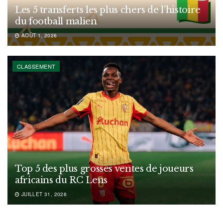
Les 5 transferts les plus chers de l’histoire
du football malien
AOÛT 1, 2026
CLASSEMENT
Top 5 des plus grosses ventes de joueurs
africains du RC Lens
JUILLET 31, 2026