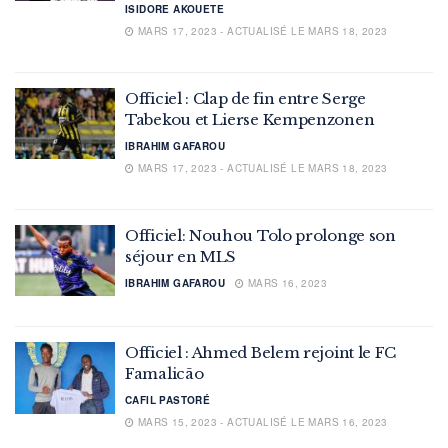
ISIDORE AKOUETE
MARS 17, 2023 - ACTUALISÉ LE MARS 18, 2023
Officiel : Clap de fin entre Serge
Tabekou et Lierse Kempenzonen
IBRAHIM GAFAROU
MARS 17, 2023 - ACTUALISÉ LE MARS 18, 2023
Officiel: Nouhou Tolo prolonge son
séjour en MLS
IBRAHIM GAFAROU
MARS 16, 2023
Officiel : Ahmed Belem rejoint le FC
Famalicão
CAFIL PASTORÉ
MARS 15, 2023 - ACTUALISÉ LE MARS 16, 2023