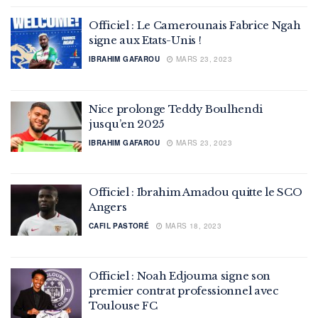
Officiel : Le Camerounais Fabrice Ngah
signe aux Etats-Unis !
IBRAHIM GAFAROU
MARS 23, 2023
Nice prolonge Teddy Boulhendi
jusqu’en 2025
IBRAHIM GAFAROU
MARS 23, 2023
Officiel : Ibrahim Amadou quitte le SCO
Angers
CAFIL PASTORÉ
MARS 18, 2023
Officiel : Noah Edjouma signe son
premier contrat professionnel avec
Toulouse FC