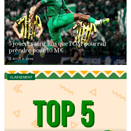
5 joueurs africains que l’OM pourrait
prendre pour 10 M€
AOÛT 5, 2026
CLASSEMENT