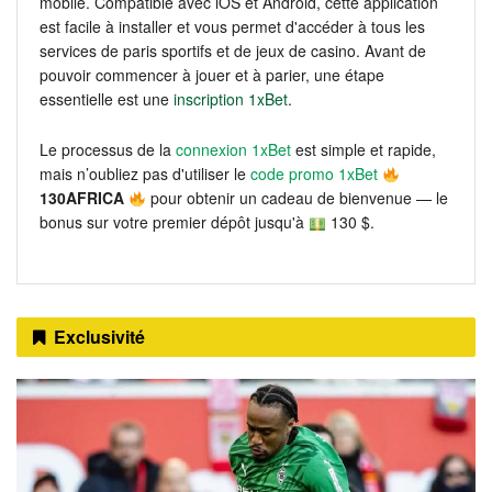
mobile. Compatible avec iOS et Android, cette application
est facile à installer et vous permet d'accéder à tous les
services de paris sportifs et de jeux de casino. Avant de
pouvoir commencer à jouer et à parier, une étape
essentielle est une
inscription 1xBet
.
Le processus de la
connexion 1xBet
est simple et rapide,
mais n’oubliez pas d'utiliser le
code promo 1xBet
130AFRICA
pour obtenir un cadeau de bienvenue — le
bonus sur votre premier dépôt jusqu'à
130 $.
Exclusivité