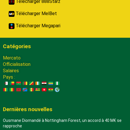
Télécharger 888Starz
Télécharger MelBet
Télécharger Megapari
Catégories
Mercato
Officialisation
Salaires
Pays :
Dernières nouvelles
Ousmane Diomandé à Nottingham Forest, un accord à 40 M€ se
rapproche