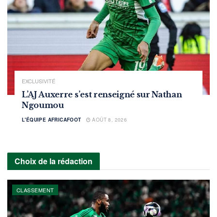
EXCLUSIVITÉ
L’AJ Auxerre s’est renseigné sur Nathan
Ngoumou
L'ÉQUIPE AFRICAFOOT
AOÛT 8, 2026
Choix de la rédaction
CLASSEMENT