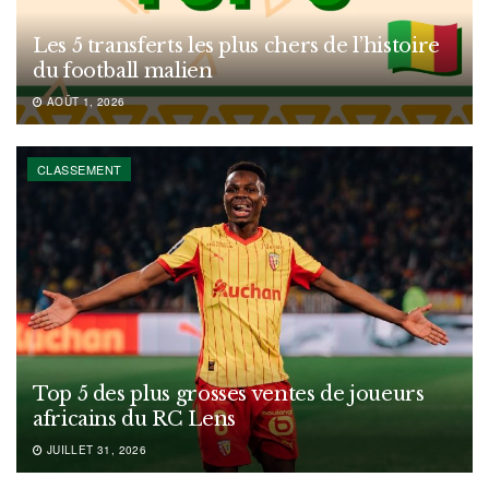
Les 5 transferts les plus chers de l’histoire
du football malien
AOÛT 1, 2026
CLASSEMENT
Top 5 des plus grosses ventes de joueurs
africains du RC Lens
JUILLET 31, 2026