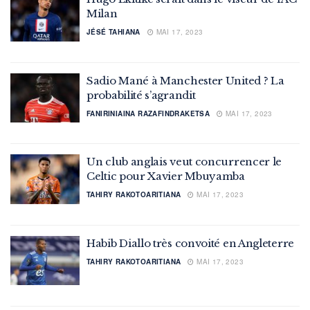
Milan
JÉSÉ TAHIANA
MAI 17, 2023
Sadio Mané à Manchester United ? La
probabilité s’agrandit
FANIRINIAINA RAZAFINDRAKETSA
MAI 17, 2023
Un club anglais veut concurrencer le
Celtic pour Xavier Mbuyamba
TAHIRY RAKOTOARITIANA
MAI 17, 2023
Habib Diallo très convoité en Angleterre
TAHIRY RAKOTOARITIANA
MAI 17, 2023