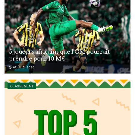
5 joueurs africains que l’OM pourrait
prendre pour 10 M€
AOÛT 5, 2026
CLASSEMENT