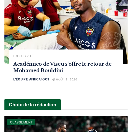
EXCLUSIVITÉ
Académico de Viseu s’offre le retour de
Mohamed Bouldini
L'ÉQUIPE AFRICAFOOT
AOÛT 8, 2026
Choix de la rédaction
CLASSEMENT