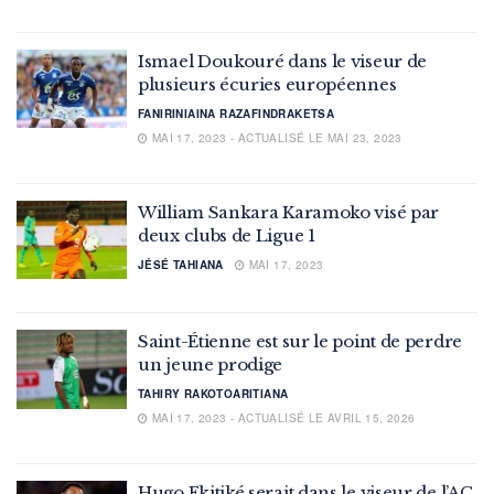
Ismael Doukouré dans le viseur de
plusieurs écuries européennes
FANIRINIAINA RAZAFINDRAKETSA
MAI 17, 2023 - ACTUALISÉ LE MAI 23, 2023
William Sankara Karamoko visé par
deux clubs de Ligue 1
JÉSÉ TAHIANA
MAI 17, 2023
Saint-Étienne est sur le point de perdre
un jeune prodige
TAHIRY RAKOTOARITIANA
MAI 17, 2023 - ACTUALISÉ LE AVRIL 15, 2026
Hugo Ekitiké serait dans le viseur de l’AC