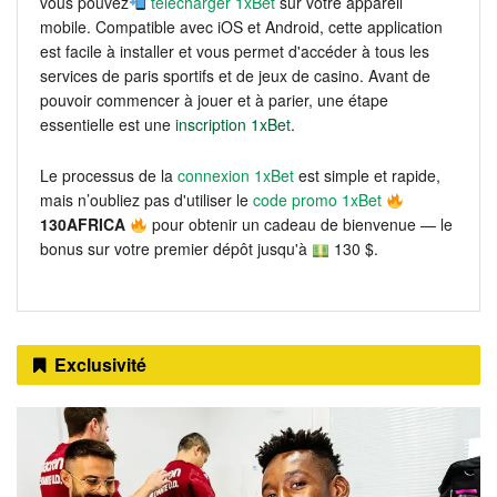
vous pouvez
télécharger 1xBet
sur votre appareil
mobile. Compatible avec iOS et Android, cette application
est facile à installer et vous permet d'accéder à tous les
services de paris sportifs et de jeux de casino. Avant de
pouvoir commencer à jouer et à parier, une étape
essentielle est une
inscription 1xBet
.
Le processus de la
connexion 1xBet
est simple et rapide,
mais n’oubliez pas d'utiliser le
code promo 1xBet
130AFRICA
pour obtenir un cadeau de bienvenue — le
bonus sur votre premier dépôt jusqu'à
130 $.
Exclusivité