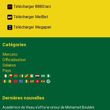
Télécharger 888Starz
Télécharger MelBet
Télécharger Megapari
Catégories
Mercato
Officialisation
Salaires
Pays :
Dernières nouvelles
Académico de Viseu s’offre le retour de Mohamed Bouldini