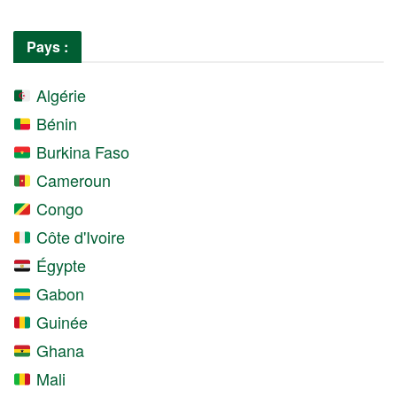
Pays :
Algérie
Bénin
Burkina Faso
Cameroun
Congo
Côte d'Ivoire
Égypte
Gabon
Guinée
Ghana
Mali