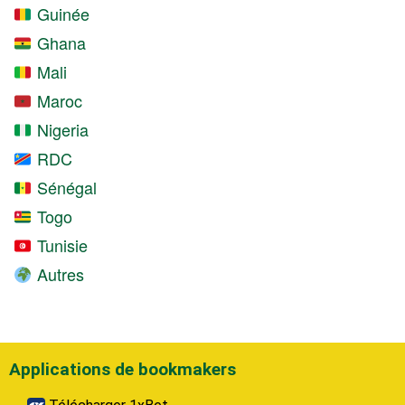
Guinée
Ghana
Mali
Maroc
Nigeria
RDC
Sénégal
Togo
Tunisie
Autres
Applications de bookmakers