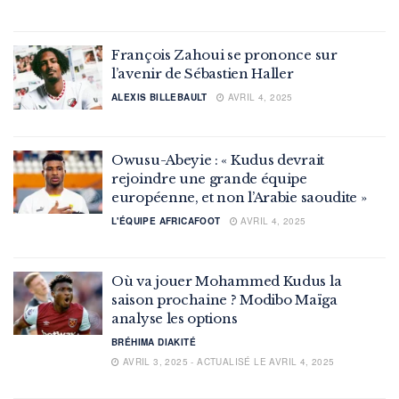
François Zahoui se prononce sur
l’avenir de Sébastien Haller
ALEXIS BILLEBAULT
AVRIL 4, 2025
Owusu-Abeyie : « Kudus devrait
rejoindre une grande équipe
européenne, et non l’Arabie saoudite »
L'ÉQUIPE AFRICAFOOT
AVRIL 4, 2025
Où va jouer Mohammed Kudus la
saison prochaine ? Modibo Maïga
analyse les options
BRÉHIMA DIAKITÉ
AVRIL 3, 2025 - ACTUALISÉ LE AVRIL 4, 2025