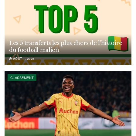
Les 5 transferts les plus chers de l’histoire
du football malien
AOÛT 1, 2026
CLASSEMENT