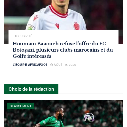
EXCLUSIVITÉ
Houmam Baaouch refuse l’offre du FC
Botoșani, plusieurs clubs marocains et du
Golfe intéressés
L'ÉQUIPE AFRICAFOOT
AOÛT 10, 2026
Choix de la rédaction
CLASSEMENT