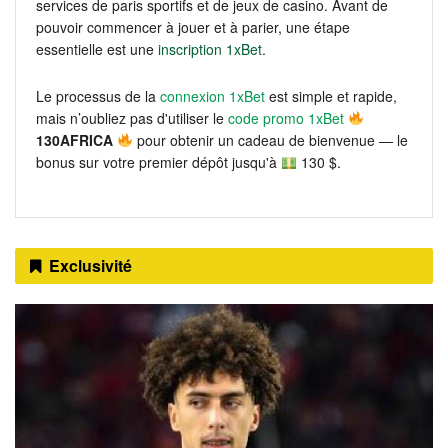
services de paris sportifs et de jeux de casino. Avant de
pouvoir commencer à jouer et à parier, une étape
essentielle est une
inscription 1xBet
.
Le processus de la
connexion 1xBet
est simple et rapide,
mais n’oubliez pas d'utiliser le
code promo 1xBet
130AFRICA
pour obtenir un cadeau de bienvenue — le
bonus sur votre premier dépôt jusqu'à
130 $.
Exclusivité