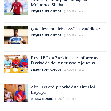
Mohamed Shehata
L'ÉQUIPE AFRICAFOOT
AOÛT 8, 2023
Que devient Idrissa Sylla « Waddle » ?
L'ÉQUIPE AFRICAFOOT
AOÛT 8, 2023
Royal FC du Burkina se renforce avec
l’arrivé de deux nouveaux joueurs
L'ÉQUIPE AFRICAFOOT
AOÛT 8, 2023
Alou Traoré, priorité du Saint Eloi
Lupopo
DRISSA TRAORÉ
AOÛT 8, 2023