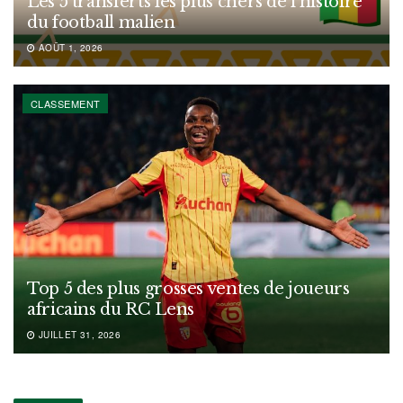
Les 5 transferts les plus chers de l’histoire
du football malien
AOÛT 1, 2026
CLASSEMENT
Top 5 des plus grosses ventes de joueurs
africains du RC Lens
JUILLET 31, 2026