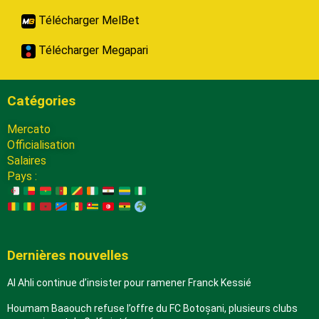
Télécharger MelBet
Télécharger Megapari
Catégories
Mercato
Officialisation
Salaires
Pays :
Dernières nouvelles
Al Ahli continue d’insister pour ramener Franck Kessié
Houmam Baaouch refuse l’offre du FC Botoșani, plusieurs clubs