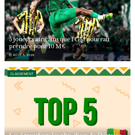
5 joueurs africains que l’OM pourrait
prendre pour 10 M€
AOÛT 5, 2026
CLASSEMENT