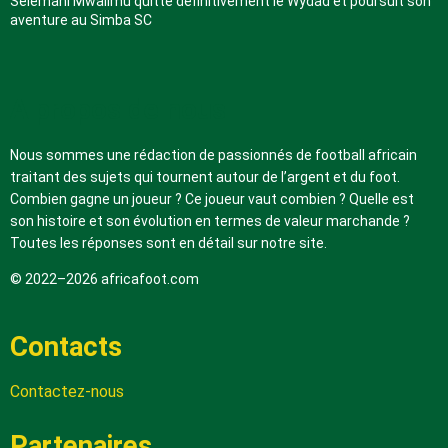
Selemani Mwalimu quitte définitivement le Wydad et poursuit son
aventure au Simba SC
A propos de nous
Nous sommes une rédaction de passionnés de football africain
traitant des sujets qui tournent autour de l’argent et du foot.
Combien gagne un joueur ? Ce joueur vaut combien ? Quelle est
son histoire et son évolution en termes de valeur marchande ?
Toutes les réponses sont en détail sur notre site.
© 2022–2026 africafoot.com
Contacts
Contactez-nous
Partenaires