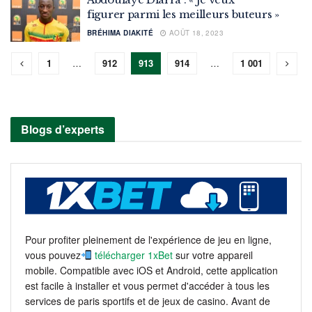
figurer parmi les meilleurs buteurs »
BRÉHIMA DIAKITÉ
AOÛT 18, 2023
1
…
912
913
914
…
1 001
Blogs d’experts
Pour profiter pleinement de l'expérience de jeu en ligne,
vous pouvez
télécharger 1xBet
sur votre appareil
mobile. Compatible avec iOS et Android, cette application
est facile à installer et vous permet d'accéder à tous les
services de paris sportifs et de jeux de casino. Avant de