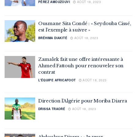
PÉREZ AMOUZOUVI
AOÛT 18, 2023
Ousmane Sita Condé : « Seydouba Cissé,
est l’exemple à suivre »
BRÉHIMA DIAKITÉ
AOÛT 18, 2023
Zamalek fait une offre intéressante à
Ahmed Fattouh pour renouveler son
contrat
L'ÉQUIPE AFRICAFOOT
AOÛT 18, 2023
Direction l’Algérie pour Moriba Diarra
DRISSA TRAORÉ
AOÛT 18, 2023
Abdoulaye Diarra : « Je veux