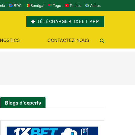
ria
RDC
Sénégal
Togo
Tunisie
Autres
TÉLÉCHARGER 1XBET APP
NOSTICS
CONTACTEZ-NOUS
Blogs d’experts