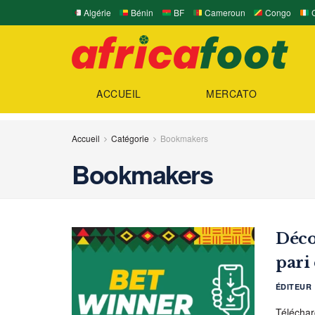
Algérie
Bénin
BF
Cameroun
Congo
C
ACCUEIL
MERCATO
Accueil
Catégorie
Bookmakers
Bookmakers
Déco
pari 
ÉDITEUR
Téléchar