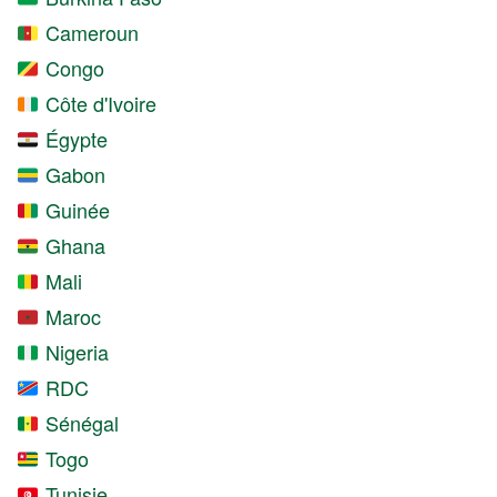
Cameroun
Congo
Côte d'Ivoire
Égypte
Gabon
Guinée
Ghana
Mali
Maroc
Nigeria
RDC
Sénégal
Togo
Tunisie