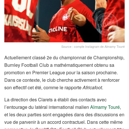
Source : compte Instagram de Almamy Touré
Actuellement classé 2e du championnat de Championship,
Burnley Football Club a mathématiquement obtenu sa
promotion en Premier League pour la saison prochaine.
Dans ce contexte, le club cherche activement à renforcer
son effectif cet été, comme le rapporte
Africafoot
.
La direction des Clarets a établi des contacts avec
l’entourage du latéral international malien
Almamy Touré
,
et les deux parties sont engagées dans des discussions en
vue de parvenir à un accord contractuel. Dans cette même