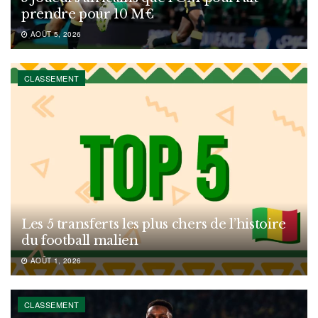
prendre pour 10 M€
AOÛT 5, 2026
CLASSEMENT
Les 5 transferts les plus chers de l’histoire
du football malien
AOÛT 1, 2026
CLASSEMENT