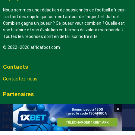
Nous sommes une rédaction de passionnés de football africain
traitant des sujets qui tournent autour de l’argent et du foot.
Combien gagne un joueur ? Ce joueur vaut combien ? Quelle est
son histoire et son évolution en termes de valeur marchande ?
Toutes les réponses sont en détail sur notre site.
© 2022–2026 africafoot.com
Contacts
Contactez-nous
Partenaires
1xbetapk.africafoot.com
×
melbet.africafoot.com
betwinnerapp.africafoot.com
megapari.africafoot.com
888starz.africafoot.com