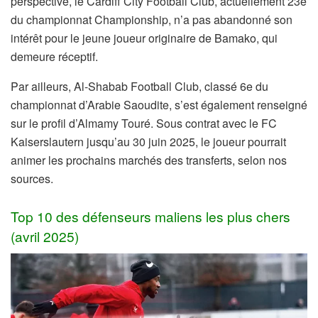
perspective, le Cardiff City Football Club, actuellement 23e
du championnat Championship, n’a pas abandonné son
intérêt pour le jeune joueur originaire de Bamako, qui
demeure réceptif.
Par ailleurs, Al-Shabab Football Club, classé 6e du
championnat d’Arabie Saoudite, s’est également renseigné
sur le profil d’Almamy Touré. Sous contrat avec le FC
Kaiserslautern jusqu’au 30 juin 2025, le joueur pourrait
animer les prochains marchés des transferts, selon nos
sources.
Top 10 des défenseurs maliens les plus chers
(avril 2025)