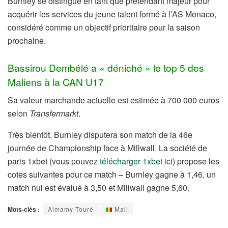
Burnley se distingue en tant que prétendant majeur pour
acquérir les services du jeune talent formé à l’AS Monaco,
considéré comme un objectif prioritaire pour la saison
prochaine.
Bassirou Dembélé a « déniché » le top 5 des
Maliens à la CAN U17
Sa valeur marchande actuelle est estimée à 700 000 euros
selon
Transfermarkt
.
Très bientôt, Burnley disputera son match de la 46e
journée de Championship face à Millwall. La société de
paris 1xbet (vous pouvez
télécharger 1xbet
ici) propose les
cotes suivantes pour ce match – Burnley gagne à 1,46, un
match nul est évalué à 3,50 et Millwall gagne 5,60.
Mots-clés :
Almamy Touré
Mali