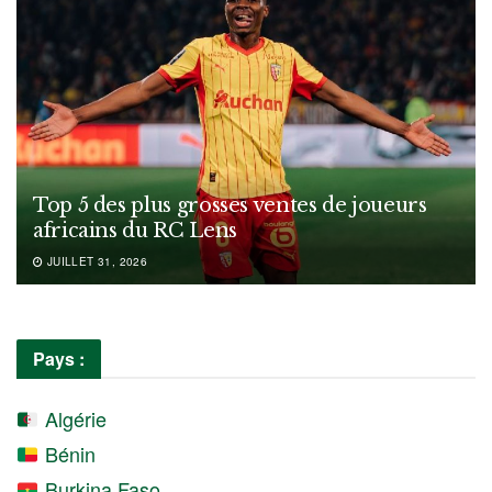
Top 5 des plus grosses ventes de joueurs
africains du RC Lens
JUILLET 31, 2026
Pays :
Algérie
Bénin
Burkina Faso