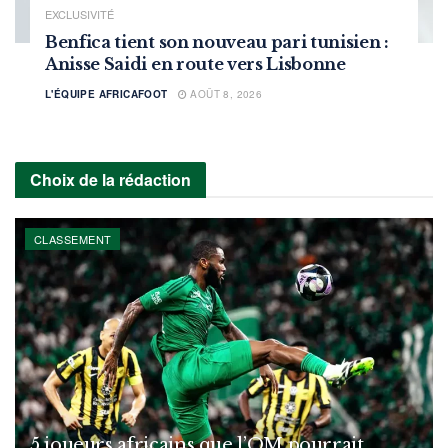
EXCLUSIVITÉ
Benfica tient son nouveau pari tunisien :
Anisse Saidi en route vers Lisbonne
L'ÉQUIPE AFRICAFOOT
AOÛT 8, 2026
Choix de la rédaction
CLASSEMENT
5 joueurs africains que l’OM pourrait