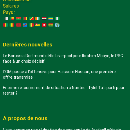
Salaires
Pays :
Dernières nouvelles
Le Borussia Dortmund défie Liverpool pour Ibrahim Mbaye, le PSG
face à un choix décisif
L’OM passe à l’offensive pour Haissem Hassan, une première
offre transmise
Enorme retournement de situation à Nantes : Tylel Tati parti pour
rester ?
A propos de nous