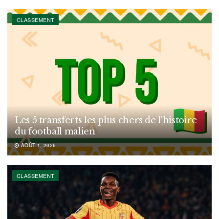
CLASSEMENT
Les 5 transferts les plus chers de l’histoire
du football malien
AOÛT 1, 2026
CLASSEMENT