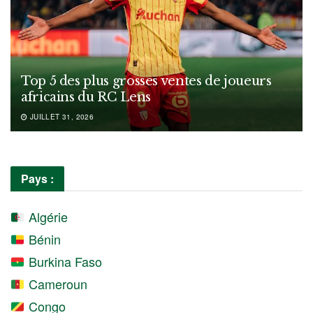
Top 5 des plus grosses ventes de joueurs
africains du RC Lens
JUILLET 31, 2026
Pays :
Algérie
Bénin
Burkina Faso
Cameroun
Congo