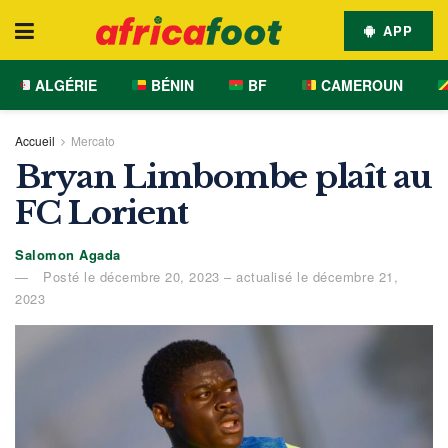
APP
ALGÉRIE
BÉNIN
BF
CAMEROUN
Accueil
Mercato
Bryan Limbombe plaît au
FC Lorient
Salomon Agada
Posté le décembre 20, 2023 – actualisé le décembre 21,
2023