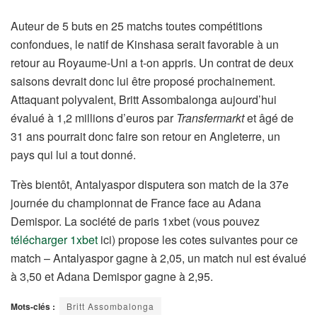
Auteur de 5 buts en 25 matchs toutes compétitions
confondues, le natif de Kinshasa serait favorable à un
retour au Royaume-Uni a t-on appris. Un contrat de deux
saisons devrait donc lui être proposé prochainement.
Attaquant polyvalent, Britt Assombalonga aujourd’hui
évalué à 1,2 millions d’euros par
Transfermarkt
et âgé de
31 ans pourrait donc faire son retour en Angleterre, un
pays qui lui a tout donné.
Très bientôt, Antalyaspor disputera son match de la 37e
journée du championnat de France face au Adana
Demispor. La société de paris 1xbet (vous pouvez
télécharger 1xbet
ici) propose les cotes suivantes pour ce
match – Antalyaspor gagne à 2,05, un match nul est évalué
à 3,50 et Adana Demispor gagne à 2,95.
Mots-clés :
Britt Assombalonga