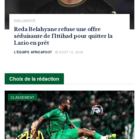
EXCLUSIVITÉ
Reda Belahyane refuse une offre
séduisante de l’Ittihad pour quitter la
Lazio en prêt
L'ÉQUIPE AFRICAFOOT
AOÛT 10, 2026
Choix de la rédaction
CLASSEMENT