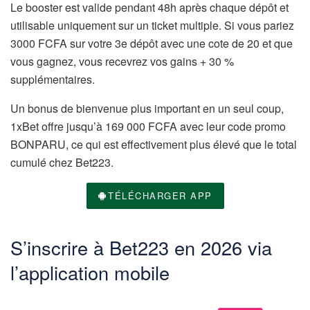
Le booster est valide pendant 48h après chaque dépôt et
utilisable uniquement sur un ticket multiple. Si vous pariez
3000 FCFA sur votre 3e dépôt avec une cote de 20 et que
vous gagnez, vous recevrez vos gains + 30 %
supplémentaires.
Un bonus de bienvenue plus important en un seul coup,
1xBet offre jusqu’à 169 000 FCFA avec leur code promo
BONPARU, ce qui est effectivement plus élevé que le total
cumulé chez Bet223.
TÉLÉCHARGER APP
S’inscrire à Bet223 en 2026 via
l’application mobile