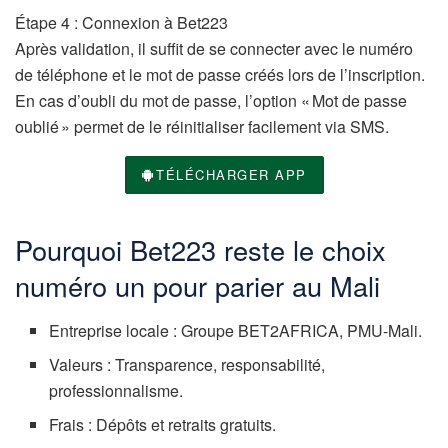
Étape 4 : Connexion à Bet223
Après validation, il suffit de se connecter avec le numéro
de téléphone et le mot de passe créés lors de l’inscription.
En cas d’oubli du mot de passe, l’option « Mot de passe
oublié » permet de le réinitialiser facilement via SMS.
TÉLÉCHARGER APP
Pourquoi Bet223 reste le choix
numéro un pour parier au Mali
Entreprise locale : Groupe BET2AFRICA, PMU-Mali.
Valeurs : Transparence, responsabilité,
professionnalisme.
Frais : Dépôts et retraits gratuits.