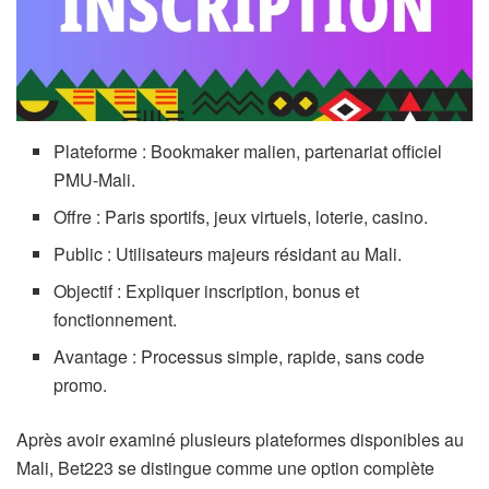
Plateforme : Bookmaker malien, partenariat officiel
PMU-Mali.
Offre : Paris sportifs, jeux virtuels, loterie, casino.
Public : Utilisateurs majeurs résidant au Mali.
Objectif : Expliquer inscription, bonus et
fonctionnement.
Avantage : Processus simple, rapide, sans code
promo.
Après avoir examiné plusieurs plateformes disponibles au
Mali, Bet223 se distingue comme une option complète