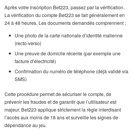
Après votre inscription Bet223, passez par la vérification.
La vérification du compte Bet223 se fait généralement en
24 à 48 heures. Les documents demandés comprennent :
Une photo de la carte nationale d’identité malienne
(recto-verso)
Une preuve de domicile récente (par exemple une
facture d’électricité)
Confirmation du numéro de téléphone (déjà validé via
SMS)
Cette procédure permet de sécuriser le compte, de
prévenir les fraudes et de garantir que l’utilisateur est
majeur. Bet223 applique strictement la règle interdisant
l’accès aux moins de 18 ans et surveille les signes de
dépendance au jeu.