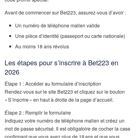
Avant de commencer sur Bet223, assurez-vous d’avoir :
Un numéro de téléphone malien valide
Une pièce d’identité (passeport ou carte nationale)
Au moins 18 ans révolus
Les étapes pour s’inscrire à Bet223 en
2026
Étape 1 : Accéder au formulaire d’inscription
Rendez-vous sur le site Bet223 et cliquez sur le bouton
« S’inscrire » en haut à droite de la page d’accueil.
Étape 2 : Remplir le formulaire
Indiquez votre numéro de téléphone malien et créez un
mot de passe sécurisé. Il est obligatoire de cocher la case
confirmant que vous avez plus de 18 ans et que vous