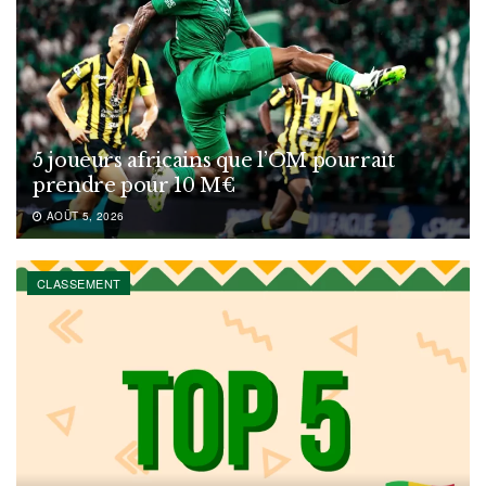
5 joueurs africains que l’OM pourrait
prendre pour 10 M€
AOÛT 5, 2026
CLASSEMENT