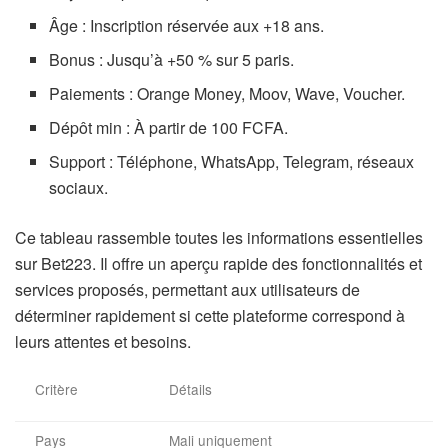
Âge : Inscription réservée aux +18 ans.
Bonus : Jusqu’à +50 % sur 5 paris.
Paiements : Orange Money, Moov, Wave, Voucher.
Dépôt min : À partir de 100 FCFA.
Support : Téléphone, WhatsApp, Telegram, réseaux
sociaux.
Ce tableau rassemble toutes les informations essentielles
sur Bet223. Il offre un aperçu rapide des fonctionnalités et
services proposés, permettant aux utilisateurs de
déterminer rapidement si cette plateforme correspond à
leurs attentes et besoins.
Critère
Détails
Pays
Mali uniquement