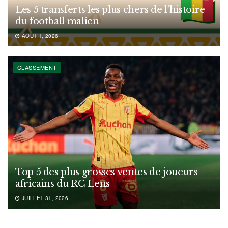
Les 5 transferts les plus chers de l’histoire
du football malien
AOÛT 1, 2026
CLASSEMENT
Top 5 des plus grosses ventes de joueurs
africains du RC Lens
JUILLET 31, 2026