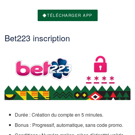
TÉLÉCHARGER APP
Bet223 inscription
Durée : Création du compte en 5 minutes.
Bonus : Progressif, automatique, sans code promo.