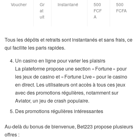
Voucher
Gr
Instantané
500
500
at
FCF
FCFA
uit
A
Tous les dépôts et retraits sont instantanés et sans frais, ce
qui facilite les paris rapides.
Un casino en ligne pour varier les plaisirs
La plateforme propose une section « Fortune » pour
les jeux de casino et « Fortune Live » pour le casino
en direct. Les utilisateurs ont accès à tous ces jeux
avec des promotions régulières, notamment sur
Aviator, un jeu de crash populaire.
Des promotions régulières intéressantes
Au-delà du bonus de bienvenue, Bet223 propose plusieurs
offres :