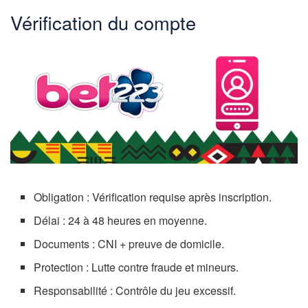
Vérification du compte
Obligation : Vérification requise après inscription.
Délai : 24 à 48 heures en moyenne.
Documents : CNI + preuve de domicile.
Protection : Lutte contre fraude et mineurs.
Responsabilité : Contrôle du jeu excessif.