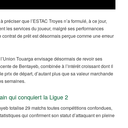
 préciser que l’ESTAC Troyes n’a formulé, à ce jour,
ement les services du joueur, malgré ses performances
e contrat de prêt est désormais perçue comme une erreur
de l’Union Touarga envisage désormais de revoir ses
cente de Bentayeb, combinée à l’intérêt croissant dont il
r le prix de départ, d’autant plus que sa valeur marchande
nes semaines.
n qui conquiert la Ligue 2
ayeb totalise 29 matchs toutes compétitions confondues,
tatistiques qui confirment son statut d’attaquant en pleine