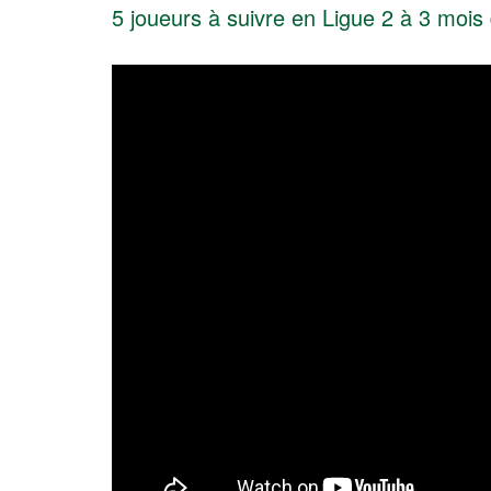
5 joueurs à suivre en Ligue 2 à 3 mois