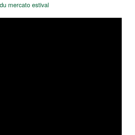
 du mercato estival