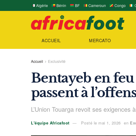
Algérie
Bénin
BF
Cameroun
Congo
C
ACCUEIL
MERCATO
Accueil
Exclusivité
Bentayeb en feu 
passent à l’offen
L’Union Touarga revoit ses exigences à
L'équipe Africafoot
Posté le mai 1, 2026
en
Ex