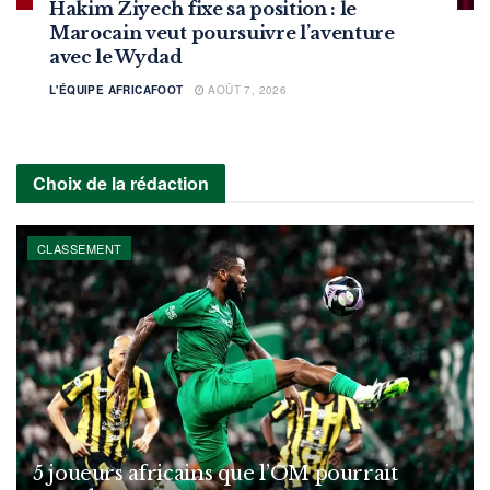
Hakim Ziyech fixe sa position : le
Marocain veut poursuivre l’aventure
avec le Wydad
L'ÉQUIPE AFRICAFOOT
AOÛT 7, 2026
Choix de la rédaction
CLASSEMENT
5 joueurs africains que l’OM pourrait