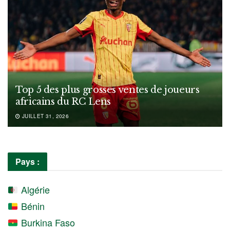
Top 5 des plus grosses ventes de joueurs
africains du RC Lens
JUILLET 31, 2026
Pays :
Algérie
Bénin
Burkina Faso