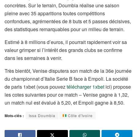
concrètes. Sur le terrain, Doumbia réalise une saison
pleine avec 35 apparitions toutes compétitions
confondues, agrémentées de 8 buts et 5 passes décisives,
des statistiques remarquables pour un milieu de terrain.
Estimé à 8 millions d’euros, il pourrait rapidement voir sa
valeur grimper si l’intérêt des grands clubs se confirme
dans les semaines à venir.
Très bientôt, Venise disputera son match de la 36e journée
du championnat d’Italie Serie B face à Empoli. La société
de paris 1xbet (vous pouvez
télécharger 1xbet
ici) propose
les cotes suivantes pour ce match – Venise gagne à 1,32,
un match nul est évalué à 5,20, et Empoli gagne à 8,50.
Mots-clés :
Issa Doumbia
Côte d'Ivoire