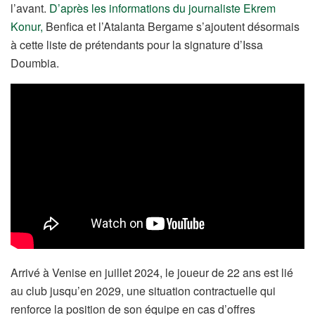
l’avant.
D’après les informations du journaliste Ekrem
Konur,
Benfica et l’Atalanta Bergame s’ajoutent désormais
à cette liste de prétendants pour la signature d’Issa
Doumbia.
Arrivé à Venise en juillet 2024, le joueur de 22 ans est lié
au club jusqu’en 2029, une situation contractuelle qui
renforce la position de son équipe en cas d’offres