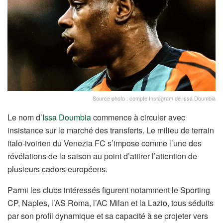
Source photo : compte Instagram de Issa Doumbia
Le nom d’
Issa Doumbia
commence à circuler avec
insistance sur le marché des transferts. Le milieu de terrain
italo-ivoirien du Venezia FC s’impose comme l’une des
révélations de la saison au point d’attirer l’attention de
plusieurs cadors européens.
Parmi les clubs intéressés figurent notamment le Sporting
CP, Naples, l’AS Roma, l’AC Milan et la Lazio, tous séduits
par son profil dynamique et sa capacité à se projeter vers