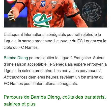
L’attaquant international sénégalais pourrait rejoindre la
Ligue 1 la saison prochaine. Le joueur du FC Lorient est la
cible du FC Nantes.
Bamba Dieng
pourrait quitter la Ligue 2 Française. Auteur
d’une saison acceptable, le Sénégalais espère retrouver la
Ligue 1 la saison prochaine. Les nouvelles parvenues à
Africafoot
ces dernières heures, révèlent un fort intérêt du
FC Nantes pour l’international sénégalais.
Parcours de Bamba Dieng, coûts des transferts,
salaires et plus