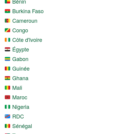
Bénin
Burkina Faso
Cameroun
Congo
Côte d'Ivoire
Égypte
Gabon
Guinée
Ghana
Mali
Maroc
Nigeria
RDC
Sénégal