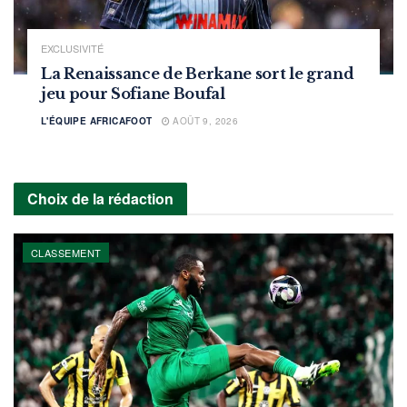
EXCLUSIVITÉ
La Renaissance de Berkane sort le grand
jeu pour Sofiane Boufal
L'ÉQUIPE AFRICAFOOT
AOÛT 9, 2026
Choix de la rédaction
CLASSEMENT