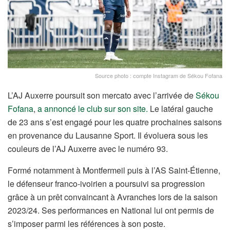
Source photo : compte Instagram de Sékou Fofana
L’AJ Auxerre poursuit son mercato avec l’arrivée de
Sékou
Fofana
,
a annoncé le club sur son site.
Le latéral gauche
de 23 ans s’est engagé pour les quatre prochaines saisons
en provenance du Lausanne Sport. Il évoluera sous les
couleurs de l’AJ Auxerre avec le numéro 93.
Formé notamment à Montfermeil puis à l’AS Saint-Étienne,
le défenseur franco-ivoirien a poursuivi sa progression
grâce à un prêt convaincant à Avranches lors de la saison
2023/24. Ses performances en National lui ont permis de
s’imposer parmi les références à son poste.