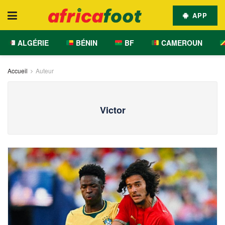
APP
ALGÉRIE
BÉNIN
BF
CAMEROUN
Accueil
Auteur
Victor