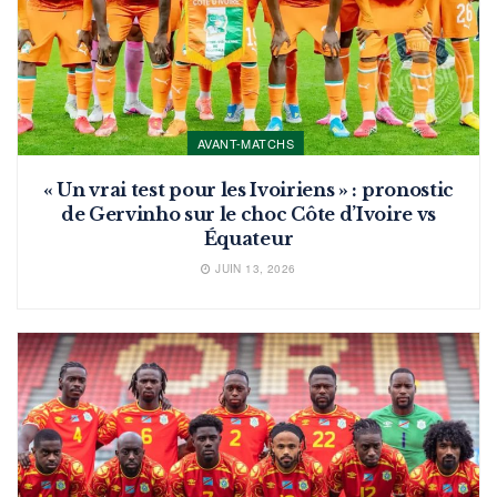
AVANT-MATCHS
« Un vrai test pour les Ivoiriens » : pronostic
de Gervinho sur le choc Côte d’Ivoire vs
Équateur
JUIN 13, 2026