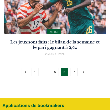
ACTUS
Les jeux sont faits : le bilan de la semaine et
le pari gagnant à 2,45
JUIN 1, 2026
1
…
5
6
7
Applications de bookmakers