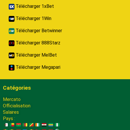
Télécharger 1xBet
Télécharger 1Win
Télécharger Betwinner
Télécharger 888Starz
Télécharger MelBet
Télécharger Megapari
Catégories
Mercato
Officialisation
Salaires
Pays :