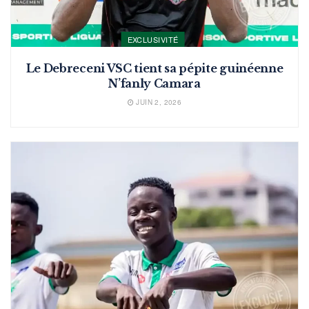
EXCLUSIVITÉ
Le Debreceni VSC tient sa pépite guinéenne
N’fanly Camara
JUIN 2, 2026