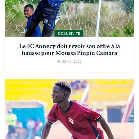
EXCLUSIVITÉ
Le FC Annecy doit revoir son offre à la
hausse pour Moussa Pinpin Camara
JUIN 9, 2026