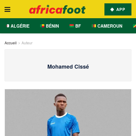
APP
ALGÉRIE
BÉNIN
BF
CAMEROUN
Accueil
Auteur
Mohamed Cissé