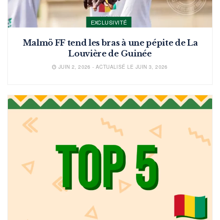
EXCLUSIVITÉ
Malmö FF tend les bras à une pépite de La
Louvière de Guinée
JUIN 2, 2026 - ACTUALISÉ LE JUIN 3, 2026