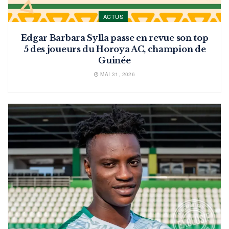
ACTUS
Edgar Barbara Sylla passe en revue son top
5 des joueurs du Horoya AC, champion de
Guinée
MAI 31, 2026