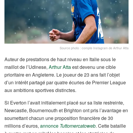
Source photo : compte Instagram de Arthur Atta
Auteur de prestations de haut niveau en Italie sous le
maillot de l’Udinese,
Arthur Atta
est devenu une cible
prioritaire en Angleterre. Le joueur de 23 ans fait l’objet
d’un intérêt partagé par quatre écuries de Premier League
aux ambitions sportives distinctes.
Si Everton l’avait initialement placé sur sa liste restreinte,
Newcastle, Bournemouth et Brighton ont pris l’avantage en
soumettant chacun une proposition financière de 30
millions d’euros,
annonce
Tuttomercatoweb
. Cette bataille