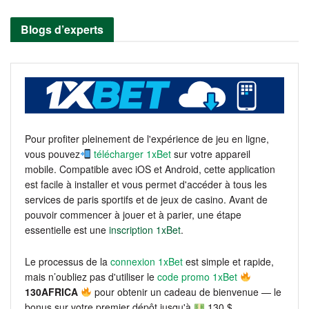
Blogs d’experts
Pour profiter pleinement de l'expérience de jeu en ligne,
vous pouvez
télécharger 1xBet
sur votre appareil
mobile. Compatible avec iOS et Android, cette application
est facile à installer et vous permet d'accéder à tous les
services de paris sportifs et de jeux de casino. Avant de
pouvoir commencer à jouer et à parier, une étape
essentielle est une
inscription 1xBet
.
Le processus de la
connexion 1xBet
est simple et rapide,
mais n’oubliez pas d'utiliser le
code promo 1xBet
130AFRICA
pour obtenir un cadeau de bienvenue — le
bonus sur votre premier dépôt jusqu'à
130 $.