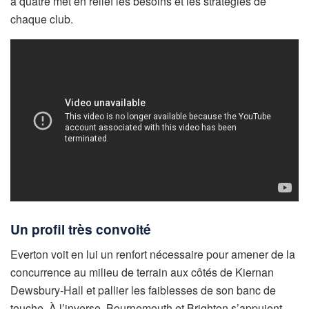
à quatre met en relief les besoins et les stratégies de
chaque club.
Un profil très convoité
Everton voit en lui un renfort nécessaire pour amener de la
concurrence au milieu de terrain aux côtés de Kiernan
Dewsbury-Hall et pallier les faiblesses de son banc de
touche. À l’inverse, Bournemouth et Brighton s’appuient