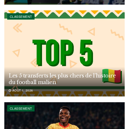
CLASSEMENT
Les 5 transferts les plus chers de l’histoire
du football malien
AOÛT 1, 2026
CLASSEMENT