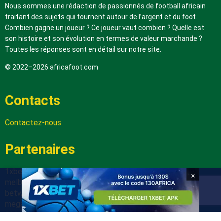
Nous sommes une rédaction de passionnés de football africain
traitant des sujets qui tournent autour de l’argent et du foot.
Combien gagne un joueur ? Ce joueur vaut combien ? Quelle est
son histoire et son évolution en termes de valeur marchande ?
Toutes les réponses sont en détail sur notre site.
© 2022–2026 africafoot.com
Contacts
Contactez-nous
Partenaires
1xbetapk.africafoot.com
×
melbet.africafoot.com
betwinnerapp.africafoot.com
megapari.africafoot.com
888starz.africafoot.com