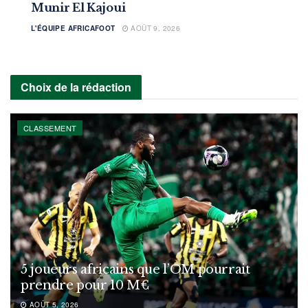
Munir El Kajoui
L'ÉQUIPE AFRICAFOOT
AOÛT 9, 2026
Choix de la rédaction
CLASSEMENT
5 joueurs africains que l’OM pourrait
prendre pour 10 M€
AOÛT 5, 2026