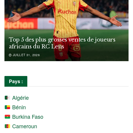
Top 5 des plus grosses ventes de joueurs
africains du RC Lens
JUILLET 31, 2026
Pays :
Algérie
Bénin
Burkina Faso
Cameroun