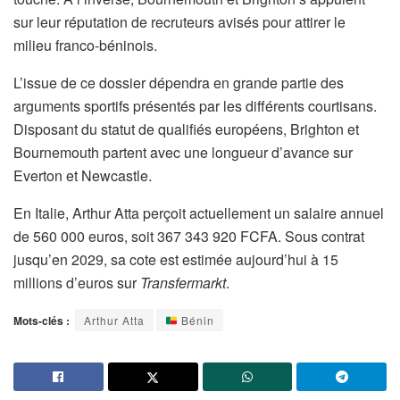
sur leur réputation de recruteurs avisés pour attirer le
milieu franco-béninois.
L’issue de ce dossier dépendra en grande partie des
arguments sportifs présentés par les différents courtisans.
Disposant du statut de qualifiés européens, Brighton et
Bournemouth partent avec une longueur d’avance sur
Everton et Newcastle.
En Italie, Arthur Atta perçoit actuellement un salaire annuel
de 560 000 euros, soit 367 343 920 FCFA. Sous contrat
jusqu’en 2029, sa cote est estimée aujourd’hui à 15
millions d’euros sur
Transfermarkt
.
Mots-clés :
Arthur Atta
Bénin