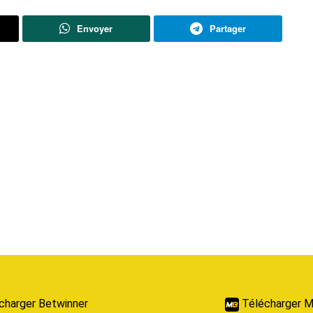
Envoyer
Partager
charger Betwinner
Télécharger M