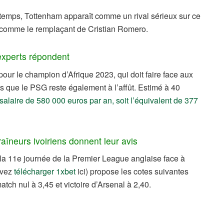
temps, Tottenham apparaît comme un rival sérieux sur ce
an comme le remplaçant de Cristian Romero.
experts répondent
pour le champion d’Afrique 2023, qui doit faire face aux
is que le PSG reste également à l’affût. Estimé à 40
alaire de 580 000 euros par an, soit l’équivalent de 377
îneurs ivoiriens donnent leur avis
 la 11e journée de la Premier League anglaise face à
uvez
télécharger 1xbet
ici) propose les cotes suivantes
tch nul à 3,45 et victoire d’Arsenal à 2,40.