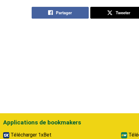
Partager
Tweeter
Applications de bookmakers
Télécharger 1xBet
Télé