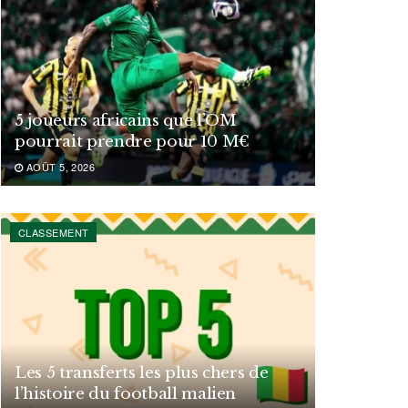
5 joueurs africains que l’OM
pourrait prendre pour 10 M€
AOÛT 5, 2026
CLASSEMENT
Les 5 transferts les plus chers de
l’histoire du football malien