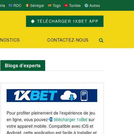
ria
RDC
Sénégal
Togo
Tunisie
Autres
TÉLÉCHARGER 1XBET APP
NOSTICS
CONTACTEZ-NOUS
Blogs d’experts
Pour profiter pleinement de l'expérience de jeu
en ligne, vous pouvez
télécharger 1xBet
sur
votre appareil mobile. Compatible avec iOS et
Android, cette application est facile à installer et