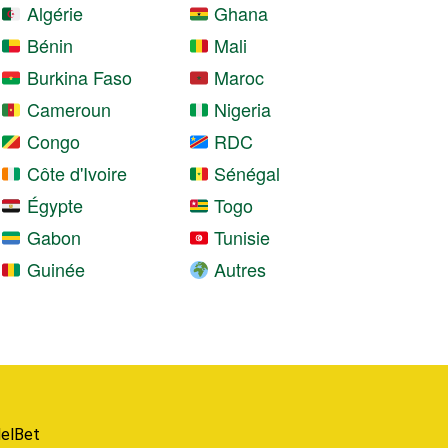
Algérie
Ghana
Bénin
Mali
Burkina Faso
Maroc
Cameroun
Nigeria
Congo
RDC
Côte d'Ivoire
Sénégal
Égypte
Togo
Gabon
Tunisie
Guinée
Autres
elBet