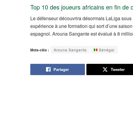
Top 10 des joueurs africains en fin de c
Le défenseur découvrira désormais LaLiga sous l
expérience à une formation qui sort d’une saiso
espagnol. Arouna Sangante est évalué à 8 millio
Mots-clés :
Arouna Sangante
Sénégal
Partager
Tweeter