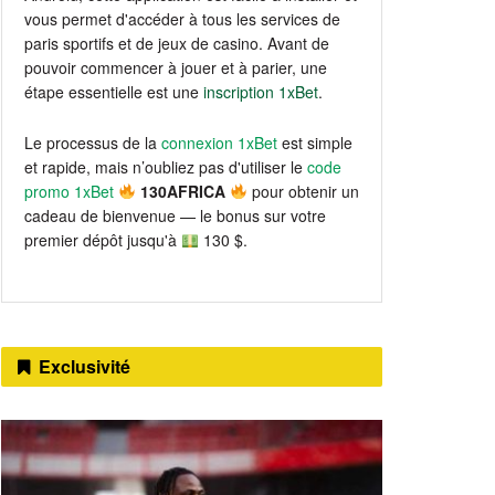
vous permet d'accéder à tous les services de
paris sportifs et de jeux de casino. Avant de
pouvoir commencer à jouer et à parier, une
étape essentielle est une
inscription 1xBet
.
Le processus de la
connexion 1xBet
est simple
et rapide, mais n’oubliez pas d'utiliser le
code
promo 1xBet
130AFRICA
pour obtenir un
cadeau de bienvenue — le bonus sur votre
premier dépôt jusqu'à
130 $.
Exclusivité