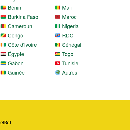
Bénin
Mali
Burkina Faso
Maroc
Cameroun
Nigeria
Congo
RDC
Côte d'Ivoire
Sénégal
Égypte
Togo
Gabon
Tunisie
Guinée
Autres
elBet