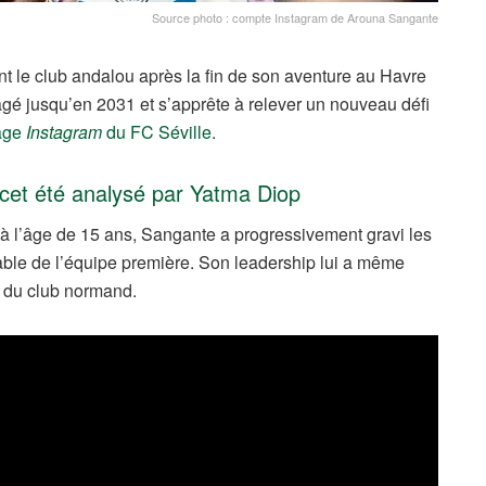
Source photo : compte Instagram de Arouna Sangante
oint le club andalou après la fin de son aventure au Havre
gé jusqu’en 2031 et s’apprête à relever un nouveau défi
page
Instagram
du FC Séville
.
 cet été analysé par Yatma Diop
é à l’âge de 15 ans, Sangante a progressivement gravi les
ble de l’équipe première. Son leadership lui a même
n du club normand.