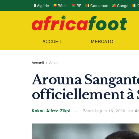
Algérie
Bénin
BF
Cameroun
Congo
C
ACCUEIL
MERCATO
Accueil
Actus
Arouna Sangant
officiellement à 
Kokou Alfred Zikpi
Posté le juin 16, 2026
en
A