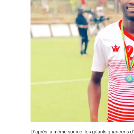
D’après la même source, les géants ghanéens d’A