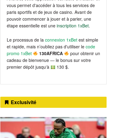
vous permet d'accéder à tous les services de
paris sportifs et de jeux de casino. Avant de
pouvoir commencer à jouer et à parier, une
étape essentielle est une
inscription 1xBet
.
Le processus de la
connexion 1xBet
est simple
et rapide, mais n’oubliez pas d'utiliser le
code
promo 1xBet
130AFRICA
pour obtenir un
cadeau de bienvenue — le bonus sur votre
premier dépôt jusqu'à
130 $.
Exclusivité