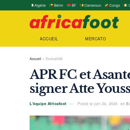
Algérie
Bénin
BF
Cameroun
Congo
C
ACCUEIL
MERCATO
Accueil
Exclusivité
APR FC et Asant
signer Atte Yous
L'équipe Africafoot
Posté le juin 24, 2024
en
E