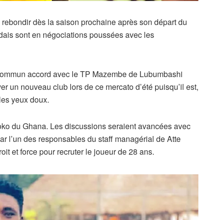
e rebondir dès la saison prochaine après son départ du
ais sont en négociations poussées avec les
un commun accord avec le TP Mazembe de Lubumbashi
uver un nouveau club lors de ce mercato d’été puisqu’il est,
 les yeux doux.
toko du Ghana. Les discussions seraient avancées avec
par l’un des responsables du staff managérial de Atte
roit et force pour recruter le joueur de 28 ans.