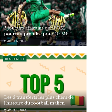
5 joueurs africains que l’OM
pourrait prendre pour 10 M€
AOÛT 5, 2026
CLASSEMENT
Les 5 transferts les plus chers de
l’histoire du football malien
AOÛT 1, 2026