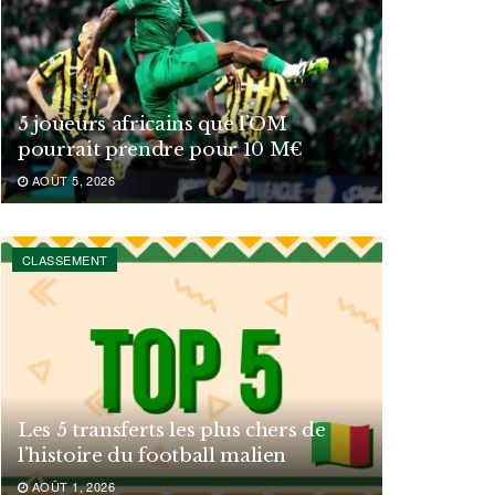
5 joueurs africains que l’OM
pourrait prendre pour 10 M€
AOÛT 5, 2026
CLASSEMENT
Les 5 transferts les plus chers de
l’histoire du football malien
AOÛT 1, 2026