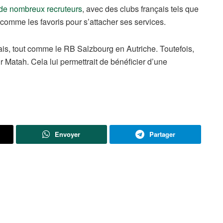
 de nombreux recruteurs
, avec des clubs français tels que
comme les favoris pour s’attacher ses services.
ais, tout comme le RB Salzbourg en Autriche. Toutefois,
r Matah. Cela lui permettrait de bénéficier d’une
Envoyer
Partager