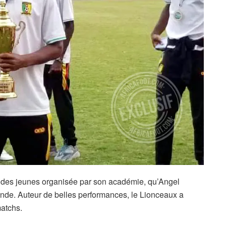
on des jeunes organisée par son académie, qu’Angel
onde. Auteur de belles performances, le Lionceaux a
matchs.