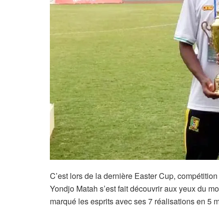
C’est lors de la dernière Easter Cup, compétiti
Yondjo Matah s’est fait découvrir aux yeux du m
marqué les esprits avec ses 7 réalisations en 5 