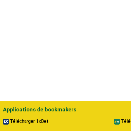
Applications de bookmakers
Télécharger 1xBet
Télé