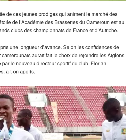
rtie de ces jeunes prodiges qui animent le marché des
 étoile de l’Académie des Brasseries du Cameroun est au
rands clubs des championnats de France et d’Autriche.
pris une longueur d’avance. Selon les confidences de
r camerounais aurait fait le choix de rejoindre les Aiglons.
 par le nouveau directeur sportif du club, Florian
s, a-t-on appris.