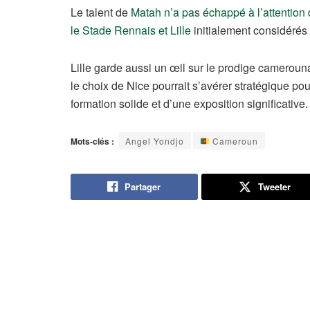
Le talent de
Matah n’a pas échappé à l’attention
le Stade Rennais et Lille
initialement considérés 
Lille garde aussi un œil sur le prodige cameroun
le choix de Nice pourrait s’avérer stratégique pou
formation solide et d’une exposition significative.
Mots-clés :
Angel Yondjo
Cameroun
Partager
Tweeter