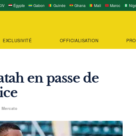
IV
Égypte
Gabon
Guinée
Ghana
Mali
Maroc
Nigé
EXCLUSIVITÉ
OFFICIALISATION
PRO
tah en passe de
ice
,
Mercato