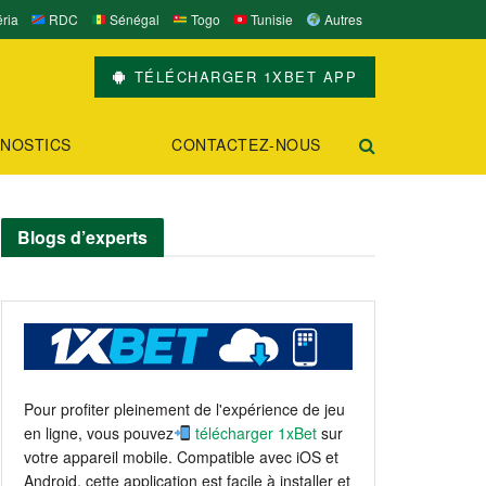
ria
RDC
Sénégal
Togo
Tunisie
Autres
TÉLÉCHARGER 1XBET APP
NOSTICS
CONTACTEZ-NOUS
Blogs d’experts
Pour profiter pleinement de l'expérience de jeu
en ligne, vous pouvez
télécharger 1xBet
sur
votre appareil mobile. Compatible avec iOS et
Android, cette application est facile à installer et