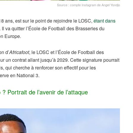
Source : compte Instagram de Angel Yondjo
8 ans, est sur le point de rejoindre le LOSC,
étant dans
. Il va quitter l’École de Football des Brasseries du
en Europe.
on d’
Africafoot
, le LOSC et l’École de Football des
 un contrat allant jusqu’à 2029. Cette signature pourrait
s, qui cherche à renforcer son effectif pour les
serve en National 3.
? Portrait de l’avenir de l’attaque