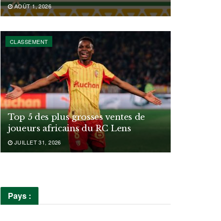
AOÛT 1, 2026
CLASSEMENT
Top 5 des plus grosses ventes de
joueurs africains du RC Lens
JUILLET 31, 2026
Pays :