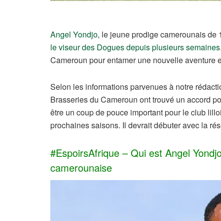
Angel Yondjo
, le jeune prodige camerounais de 1
le viseur des Dogues depuis plusieurs semaines
Cameroun pour entamer une nouvelle aventure 
Selon les informations parvenues à notre rédacti
Brasseries du Cameroun ont trouvé un accord pour
être un coup de pouce important pour le club lilloi
prochaines saisons. Il devrait débuter avec la ré
#EspoirsAfrique – Qui est Angel Yondjo 
camerounaise