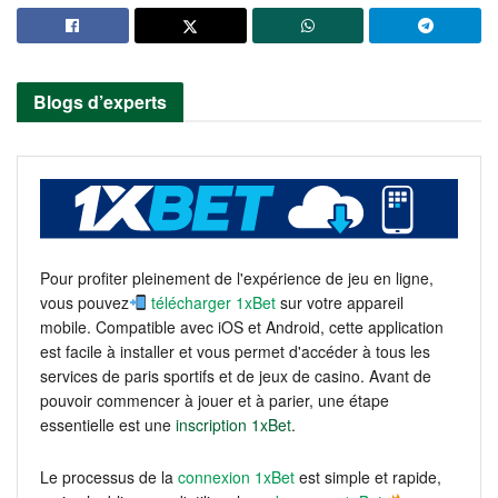
Blogs d’experts
Pour profiter pleinement de l'expérience de jeu en ligne,
vous pouvez
télécharger 1xBet
sur votre appareil
mobile. Compatible avec iOS et Android, cette application
est facile à installer et vous permet d'accéder à tous les
services de paris sportifs et de jeux de casino. Avant de
pouvoir commencer à jouer et à parier, une étape
essentielle est une
inscription 1xBet
.
Le processus de la
connexion 1xBet
est simple et rapide,