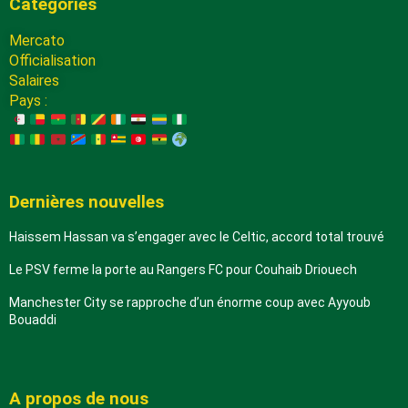
Catégories
Mercato
Officialisation
Salaires
Pays :
Dernières nouvelles
Haissem Hassan va s’engager avec le Celtic, accord total trouvé
Le PSV ferme la porte au Rangers FC pour Couhaib Driouech
Manchester City se rapproche d’un énorme coup avec Ayyoub
Bouaddi
A propos de nous