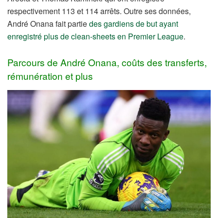
respectivement 113 et 114 arrêts. Outre ses données,
André Onana fait partie
des gardiens de but ayant
enregistré plus de clean-sheets en Premier League
.
Parcours de André Onana, coûts des transferts,
rémunération et plus