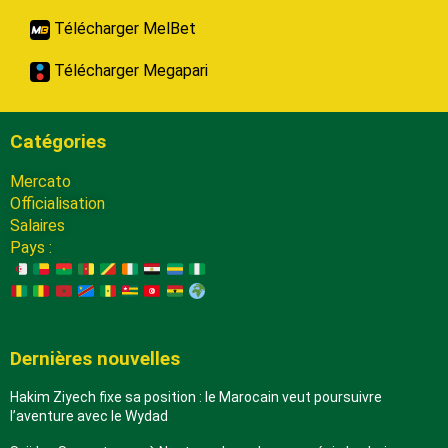
Télécharger MelBet
Télécharger Megapari
Catégories
Mercato
Officialisation
Salaires
Pays :
Dernières nouvelles
Hakim Ziyech fixe sa position : le Marocain veut poursuivre
l’aventure avec le Wydad