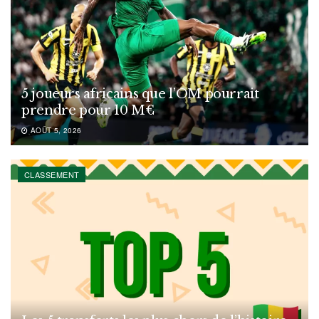
5 joueurs africains que l’OM pourrait
prendre pour 10 M€
AOÛT 5, 2026
CLASSEMENT