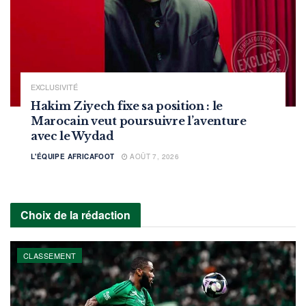
EXCLUSIVITÉ
Hakim Ziyech fixe sa position : le
Marocain veut poursuivre l’aventure
avec le Wydad
L'ÉQUIPE AFRICAFOOT
AOÛT 7, 2026
Choix de la rédaction
CLASSEMENT