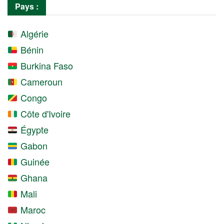
Pays :
Algérie
Bénin
Burkina Faso
Cameroun
Congo
Côte d'Ivoire
Égypte
Gabon
Guinée
Ghana
Mali
Maroc