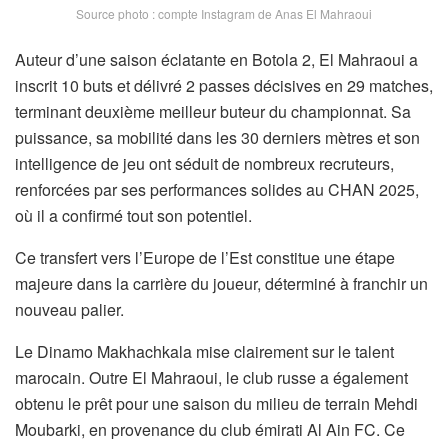
Source photo : compte Instagram de Anas El Mahraoui
Auteur d’une saison éclatante en Botola 2, El Mahraoui a
inscrit 10 buts et délivré 2 passes décisives en 29 matches,
terminant deuxième meilleur buteur du championnat. Sa
puissance, sa mobilité dans les 30 derniers mètres et son
intelligence de jeu ont séduit de nombreux recruteurs,
renforcées par ses performances solides au CHAN 2025,
où il a confirmé tout son potentiel.
Ce transfert vers l’Europe de l’Est constitue une étape
majeure dans la carrière du joueur, déterminé à franchir un
nouveau palier.
Le Dinamo Makhachkala mise clairement sur le talent
marocain. Outre El Mahraoui, le club russe a également
obtenu le prêt pour une saison du milieu de terrain Mehdi
Moubarki, en provenance du club émirati Al Ain FC. Ce