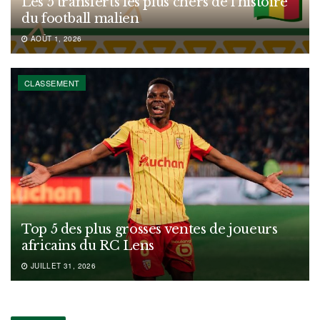
Les 5 transferts les plus chers de l’histoire
du football malien
AOÛT 1, 2026
CLASSEMENT
Top 5 des plus grosses ventes de joueurs
africains du RC Lens
JUILLET 31, 2026