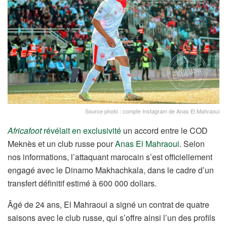
Source photo : compte Instagram de Anas El Mahraoui
Africafoot
révélait en exclusivité
un accord entre le COD
Meknès et un club russe pour
Anas El Mahraoui
. Selon
nos informations, l’attaquant marocain s’est officiellement
engagé avec le Dinamo Makhachkala, dans le cadre d’un
transfert définitif estimé à 600 000 dollars.
Âgé de 24 ans, El Mahraoui a signé un contrat de quatre
saisons avec le club russe, qui s’offre ainsi l’un des profils