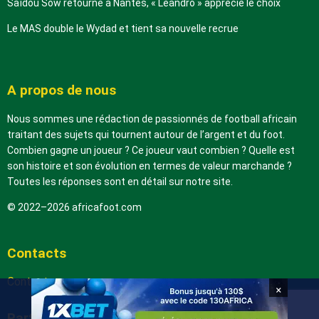
Saïdou Sow retourne à Nantes, « Leandro » apprécie le choix
Le MAS double le Wydad et tient sa nouvelle recrue
A propos de nous
Nous sommes une rédaction de passionnés de football africain
traitant des sujets qui tournent autour de l’argent et du foot.
Combien gagne un joueur ? Ce joueur vaut combien ? Quelle est
son histoire et son évolution en termes de valeur marchande ?
Toutes les réponses sont en détail sur notre site.
© 2022–2026 africafoot.com
Contacts
Contactez-nous
×
Partenaires