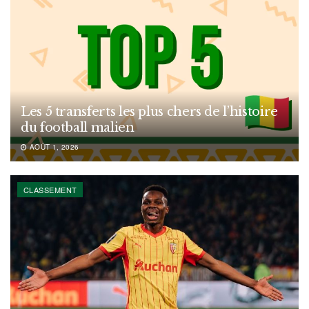
Les 5 transferts les plus chers de l’histoire
du football malien
AOÛT 1, 2026
CLASSEMENT