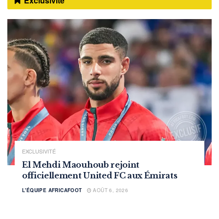
Exclusivité
EXCLUSIVITÉ
El Mehdi Maouhoub rejoint
officiellement United FC aux Émirats
L'ÉQUIPE AFRICAFOOT
AOÛT 6, 2026