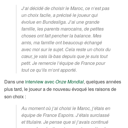
J’ai décidé de choisir le Maroc, ce n’est pas
un choix facile, a précisé le joueur qui
évolue en Bundesliga. J’ai une grande
famille, les parents marocains, de petites
choses ont fait pencher la balance. Mes
amis, ma famille ont beaucoup échangé
avec moi sur le sujet. Cela reste un choix du
cœur, je vais là-bas depuis que je suis tout
petit. Je remercie l’équipe de France pour
tout ce qu’ils m’ont apporté.
Dans une
interview avec
Onze Mondial
, quelques années
plus tard, le joueur a de nouveau évoqué les raisons de
son choix :
Au moment où j’ai choisi le Maroc, j’étais en
équipe de France Espoirs. J’étais surclassé
et titulaire. Je pense que si j’avais continué