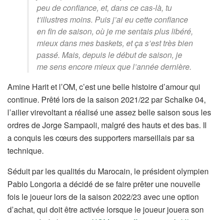
peu de confiance, et, dans ce cas-là, tu
t’illustres moins. Puis j’ai eu cette confiance
en fin de saison, où je me sentais plus libéré,
mieux dans mes baskets, et ça s’est très bien
passé. Mais, depuis le début de saison, je
me sens encore mieux que l’année dernière.
Amine Harit et l’OM, c’est une belle histoire d’amour qui
continue. Prêté lors de la saison 2021/22 par Schalke 04,
l’ailier virevoltant a réalisé une assez belle saison sous les
ordres de Jorge Sampaoli, malgré des hauts et des bas. Il
a conquis les cœurs des supporters marseillais par sa
technique.
Séduit par les qualités du Marocain, le président olympien
Pablo Longoria a décidé de se faire prêter une nouvelle
fois le joueur lors de la saison 2022/23 avec une option
d’achat, qui doit être activée lorsque le joueur jouera son