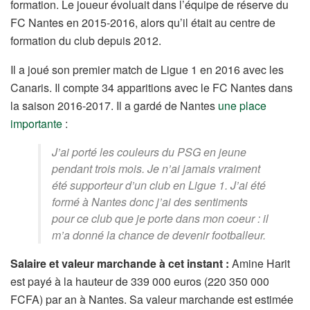
formation. Le joueur évoluait dans l’équipe de réserve du
FC Nantes en 2015-2016, alors qu’il était au centre de
formation du club depuis 2012.
Il a joué son premier match de Ligue 1 en 2016 avec les
Canaris. Il compte 34 apparitions avec le FC Nantes dans
la saison 2016-2017. Il a gardé de Nantes
une place
importante
:
J’ai porté les couleurs du PSG en jeune
pendant trois mois. Je n’ai jamais vraiment
été supporteur d’un club en Ligue 1. J’ai été
formé à Nantes donc j’ai des sentiments
pour ce club que je porte dans mon coeur : il
m’a donné la chance de devenir footballeur.
Salaire et valeur marchande à cet instant :
Amine Harit
est payé à la hauteur de 339 000 euros (220 350 000
FCFA) par an à Nantes. Sa valeur marchande est estimée