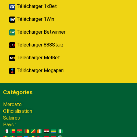
Télécharger 1xBet
Télécharger 1Win
Télécharger Betwinner
Télécharger 888Starz
Télécharger MelBet
Télécharger Megapari
Catégories
Mercato
Officialisation
Salaires
Pays :