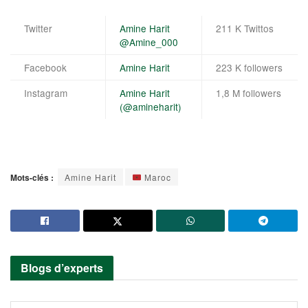
Twitter
Amine Harit
211 K Twittos
@Amine_000
Facebook
Amine Harit
223 K followers
Instagram
Amine Harit
1,8 M followers
(@amineharit)
Mots-clés :
Amine Harit
Maroc
Blogs d’experts