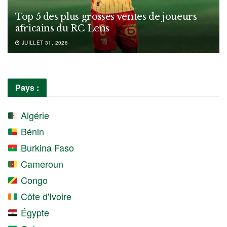
Top 5 des plus grosses ventes de joueurs
africains du RC Lens
JUILLET 31, 2026
Pays :
Algérie
Bénin
Burkina Faso
Cameroun
Congo
Côte d'Ivoire
Égypte