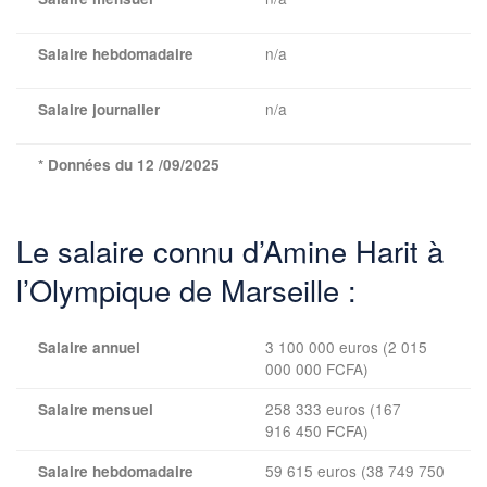
n/a
Salaire hebdomadaire
n/a
Salaire journalier
* Données du 12 /09/2025
Le salaire connu d’Amine Harit à
l’Olympique de Marseille :
3 100 000 euros (2 015
Salaire annuel
000 000 FCFA)
258 333 euros (167
Salaire mensuel
916 450 FCFA)
59 615 euros (38 749 750
Salaire hebdomadaire