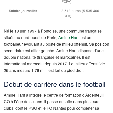
FCFA)
8 516 euros (5 535 400
Salaire journalier
FCFA)
Né le 18 juin 1997 à Pontoise, une commune française
située au nord-ouest de Paris,
Amine Harit
est un
footballeur évoluant au poste de milieu offensif. Sa position
secondaire est ailier gauche. Amine Harit dispose d’une
double nationalité (française et marocaine). Il est
international marocain depuis 2017. Le milieu offensif de
25 ans mesure 1,79 m. Il est fort du pied droit.
Début de carrière dans le football
Amine Harit a intégré le centre de formation d’Argenteuil
CO à l’âge de six ans. Il passe ensuite dans plusieurs
clubs, dont le PSG et le FC Nantes pour compléter sa