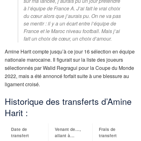
sur ma lancée, j’aurais pu un jour prétendre
à l’équipe de France A. J’ai fait le vrai choix
du cœur alors que j’aurais pu. On ne va pas
se mentir : il y a un écart entre l’équipe de
France et le Maroc niveau football. Mais j’ai
fait un choix de cœur, un choix d’amour.
Amine Harit compte jusqu’à ce jour 16 sélection en équipe
nationale marocaine. Il figurait sur la liste des joueurs
sélectionnés par Walid Regragui pour la Coupe du Monde
2022, mais a été annoncé forfait suite à une blessure au
ligament croisé.
Historique des transferts d’Amine
Harit :
Date de
Venant de…,
Frais de
transfert
allant à…
transfert