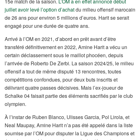
15e match de la saison.
L’OM a en effet annoncé début
juillet avoir levé l’option d’achat
du milieu offensif marocain
de 26 ans pour environ 5 millions d’euros. Harit se serait
engagé pour une durée de quatre ans.
Arrivé à l’OM en 2021, d’abord en prêt avant d’être
transféré définitivement en 2022, Amine Harit a vécu un
certain déclassement sous le maillot phocéen, depuis
l’arrivée de Roberto De Zerbi. La saison 2024/25, le milieu
offensif a tout de même disputé 13 rencontres, toutes
compétitions confondues, pour deux buts inscrits et
délivrant quatre passes décisives. Mais l’ex-joueur de
Schalke 04 faisait partie des éléments sacrifiés par le club
olympien.
À l’instar de Ruben Blanco, Ulisses Garcia, Pol Lirola, et
Neal Maupay, Amine Harit n’a pas été appelé dans la liste
soumise par l’OM pour disputer la Ligue des Champions et