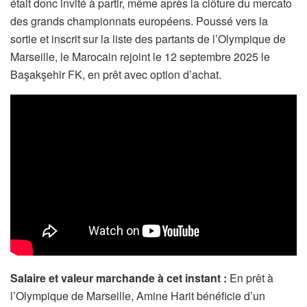
était donc invité à partir, même après la clôture du mercato
des grands championnats européens. Poussé vers la
sortie et inscrit sur la liste des partants de l’Olympique de
Marseille, le Marocain rejoint le 12 septembre 2025 le
Başakşehir FK, en prêt avec option d’achat.
Salaire et valeur marchande à cet instant :
En prêt à
l’Olympique de Marseille, Amine Harit bénéficie d’un