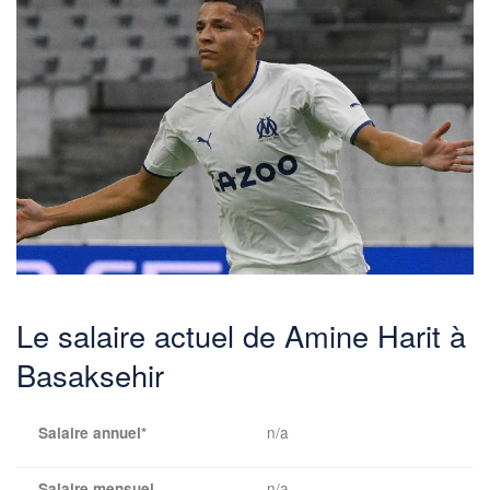
Le salaire actuel de Amine Harit à
Basaksehir
n/a
Salaire annuel*
n/a
Salaire mensuel