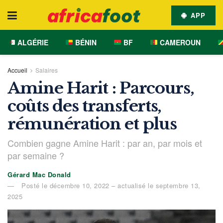
APP
ALGÉRIE
BÉNIN
BF
CAMEROUN
Accueil
Salaires
Amine Harit : Parcours,
coûts des transferts,
rémunération et plus
Combien gagne Amine Harit : par an, par mois et
par semaine ?
Gérard Mac Donald
Posté le décembre 10, 2022 – actualisé le septembre 13,
2025