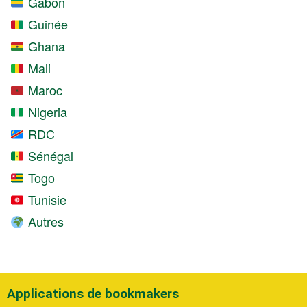
Gabon
Guinée
Ghana
Mali
Maroc
Nigeria
RDC
Sénégal
Togo
Tunisie
Autres
Applications de bookmakers