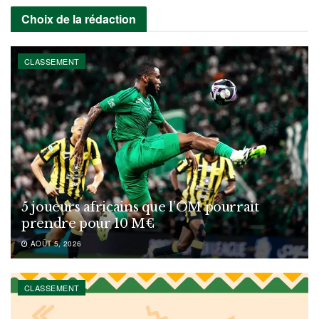
Choix de la rédaction
CLASSEMENT
5 joueurs africains que l’OM pourrait
prendre pour 10 M€
AOÛT 5, 2026
CLASSEMENT