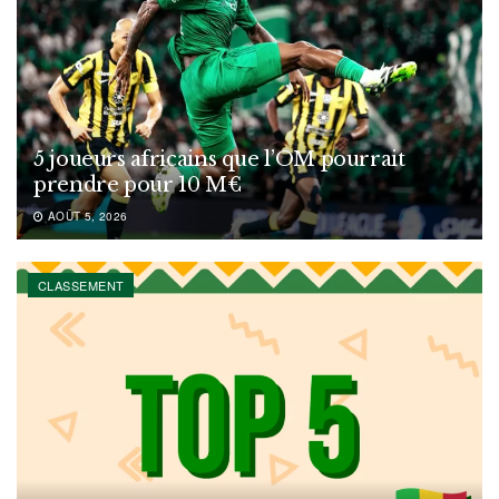
5 joueurs africains que l’OM pourrait
prendre pour 10 M€
AOÛT 5, 2026
CLASSEMENT