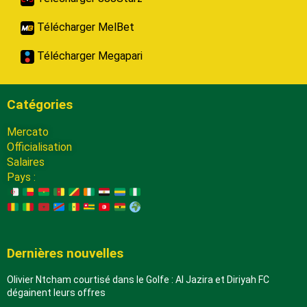
Télécharger MelBet
Télécharger Megapari
Catégories
Mercato
Officialisation
Salaires
Pays :
Dernières nouvelles
Olivier Ntcham courtisé dans le Golfe : Al Jazira et Diriyah FC
dégainent leurs offres