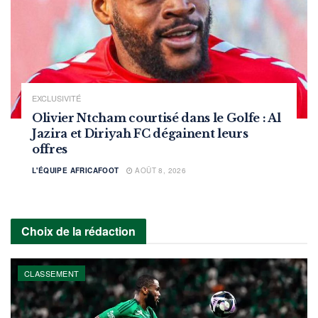
EXCLUSIVITÉ
Olivier Ntcham courtisé dans le Golfe : Al
Jazira et Diriyah FC dégainent leurs
offres
L'ÉQUIPE AFRICAFOOT
AOÛT 8, 2026
Choix de la rédaction
CLASSEMENT