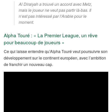
Al Diraiyah a trouvé un accord avec Metz,
mais le joueur ne veut pas partir là-bas. Il
n’est pas intéressé par l’Arabie pour le
moment.
Alpha Touré : « La Premier League, un rêve
pour beaucoup de joueurs »
Ce qui laisse entendre qu’Alpha Touré veut poursuivre son
développement sur le continent européen, avec l’ambition
de franchir un nouveau cap.