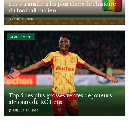
Les 5 transferts les plus chers de l’histoire
du football malien
AOÛT 1, 2026
CLASSEMENT
Top 5 des plus grosses ventes de joueurs
africains du RC Lens
JUILLET 31, 2026