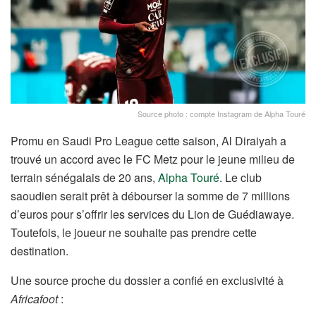
Source photo : compte Instagram de Alpha Touré
Promu en Saudi Pro League cette saison, Al Diraiyah a
trouvé un accord avec le FC Metz pour le jeune milieu de
terrain sénégalais de 20 ans,
Alpha Touré
. Le club
saoudien serait prêt à débourser la somme de 7 millions
d’euros pour s’offrir les services du Lion de Guédiawaye.
Toutefois, le joueur ne souhaite pas prendre cette
destination.
Une source proche du dossier a confié en exclusivité à
Africafoot
: