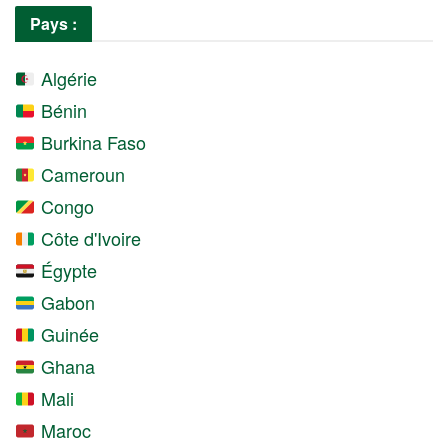
Pays :
Algérie
Bénin
Burkina Faso
Cameroun
Congo
Côte d'Ivoire
Égypte
Gabon
Guinée
Ghana
Mali
Maroc