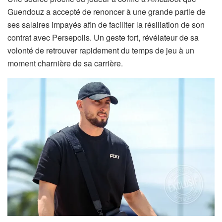
Guendouz a accepté de renoncer à une grande partie de
ses salaires impayés afin de faciliter la résiliation de son
contrat avec Persepolis. Un geste fort, révélateur de sa
volonté de retrouver rapidement du temps de jeu à un
moment charnière de sa carrière.