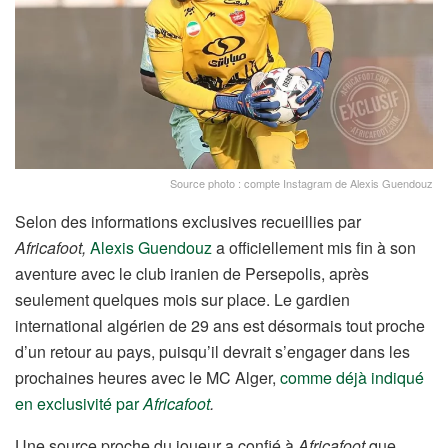
Source photo : compte Instagram de Alexis Guendouz
Selon des informations exclusives recueillies par
Africafoot,
Alexis Guendouz
a officiellement mis fin à son
aventure avec le club iranien de Persepolis, après
seulement quelques mois sur place. Le gardien
international algérien de 29 ans est désormais tout proche
d’un retour au pays, puisqu’il devrait s’engager dans les
prochaines heures avec le MC Alger,
comme déjà indiqué
en exclusivité par
Africafoot
.
Une source proche du joueur a confié à
Africafoot
que