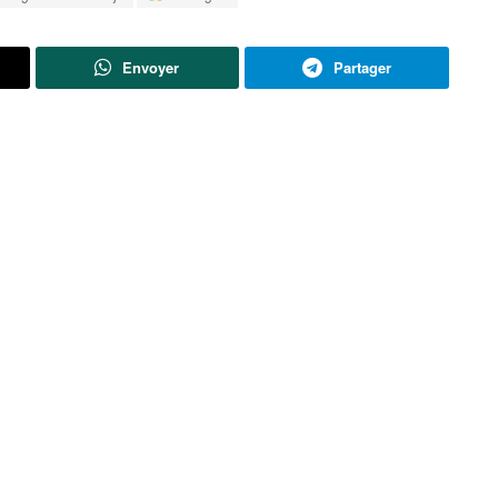
Envoyer
Partager