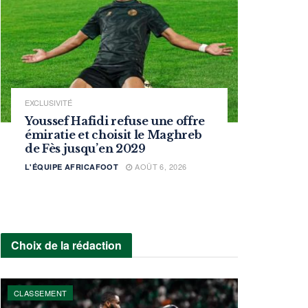
EXCLUSIVITÉ
Youssef Hafidi refuse une offre
émiratie et choisit le Maghreb
de Fès jusqu’en 2029
AOÛT 6, 2026
L'ÉQUIPE AFRICAFOOT
Choix de la rédaction
CLASSEMENT