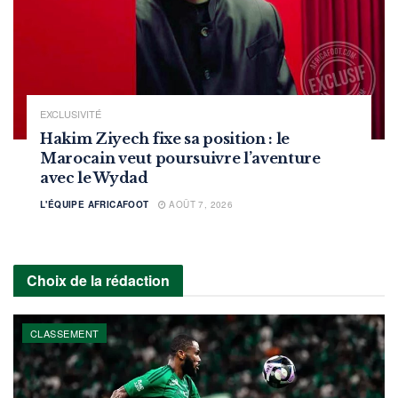
EXCLUSIVITÉ
Hakim Ziyech fixe sa position : le
Marocain veut poursuivre l’aventure
avec le Wydad
L'ÉQUIPE AFRICAFOOT
AOÛT 7, 2026
Choix de la rédaction
CLASSEMENT