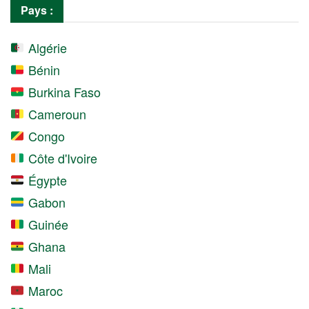
Pays :
Algérie
Bénin
Burkina Faso
Cameroun
Congo
Côte d'Ivoire
Égypte
Gabon
Guinée
Ghana
Mali
Maroc