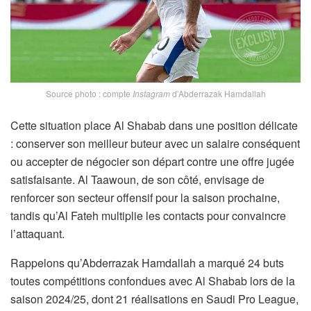
Source photo : compte
Instagram
d’Abderrazak Hamdallah
Cette situation place Al Shabab dans une position délicate
: conserver son meilleur buteur avec un salaire conséquent
ou accepter de négocier son départ contre une offre jugée
satisfaisante. Al Taawoun, de son côté, envisage de
renforcer son secteur offensif pour la saison prochaine,
tandis qu’Al Fateh multiplie les contacts pour convaincre
l’attaquant.
Rappelons qu’Abderrazak Hamdallah a marqué 24 buts
toutes compétitions confondues avec Al Shabab lors de la
saison 2024/25, dont 21 réalisations en Saudi Pro League,