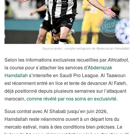
Source photo : compte Instagram de Abderrazak Hamdallah
Selon les informations exclusives recueillies par
Africafoot
,
la course pour s’attacher les services d’
Abderrazak
Hamdallah
s’intensifie en Saudi Pro League. Al Taawoun
est récemment entré en lice et tente de devancer Al Fateh,
déjà positionné depuis plusieurs semaines sur l’attaquant
marocain,
comme révélé par nos soins en exclusivité
.
Sous contrat avec Al Shabab jusqu’en juin 2026,
Hamdallah reste néanmoins ouvert à un départ lors du
mercato estival, mais à des conditions bien précises. Le