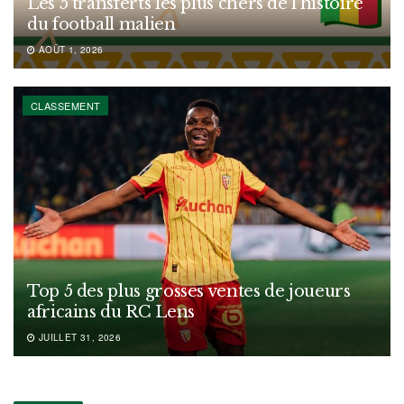
Les 5 transferts les plus chers de l’histoire
du football malien
AOÛT 1, 2026
CLASSEMENT
Top 5 des plus grosses ventes de joueurs
africains du RC Lens
JUILLET 31, 2026