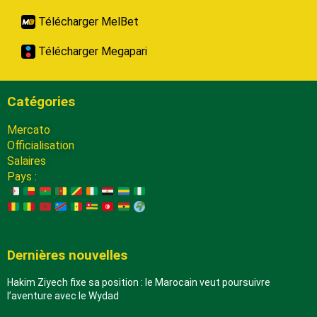
Télécharger MelBet
Télécharger Megapari
Catégories
Mercato
Officialisation
Salaires
Pays :
Dernières nouvelles
Hakim Ziyech fixe sa position : le Marocain veut poursuivre
l’aventure avec le Wydad