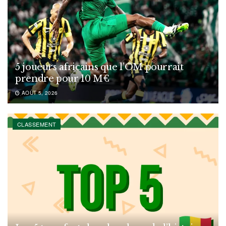
5 joueurs africains que l’OM pourrait
prendre pour 10 M€
AOÛT 5, 2026
CLASSEMENT