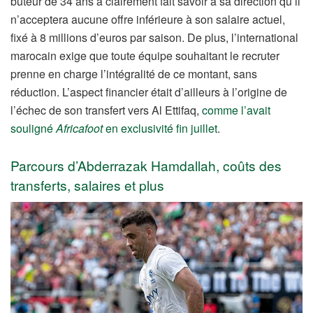
buteur de 34 ans a clairement fait savoir à sa direction qu’il
n’acceptera aucune offre inférieure à son salaire actuel,
fixé à 8 millions d’euros par saison. De plus, l’international
marocain exige que toute équipe souhaitant le recruter
prenne en charge l’intégralité de ce montant, sans
réduction. L’aspect financier était d’ailleurs à l’origine de
l’échec de son transfert vers Al Ettifaq,
comme l’avait
souligné
Africafoot
en exclusivité fin juillet
.
Parcours d’Abderrazak Hamdallah, coûts des
transferts, salaires et plus