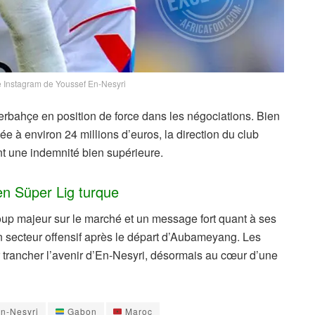
e Instagram de Youssef En-Nesyri
erbahçe en position de force dans les négociations. Bien
e à environ 24 millions d’euros, la direction du club
nt une indemnité bien supérieure.
 en Süper Lig turque
coup majeur sur le marché et un message fort quant à ses
n secteur offensif après le départ d’Aubameyang. Les
trancher l’avenir d’En-Nesyri, désormais au cœur d’une
n-Nesyri
Gabon
Maroc