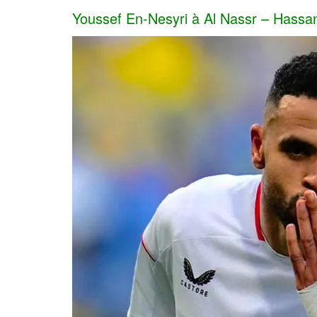
Youssef En-Nesyri à Al Nassr – Hassan