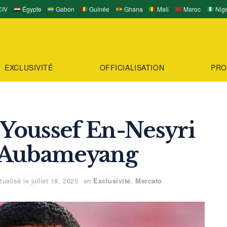
IV
Égypte
Gabon
Guinée
Ghana
Mali
Maroc
Nigé
EXCLUSIVITÉ
OFFICIALISATION
PRO
 Youssef En-Nesyri
 Aubameyang
ualisé le juillet 18, 2025
en
Exclusivité
,
Mercato