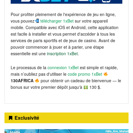
Pour profiter pleinement de l'expérience de jeu en ligne,
vous pouvez
télécharger 1xBet
sur votre appareil
mobile. Compatible avec iOS et Android, cette application
est facile à installer et vous permet d'accéder à tous les
services de paris sportifs et de jeux de casino. Avant de
pouvoir commencer à jouer et à parier, une étape
essentielle est une
inscription 1xBet
.
Le processus de la
connexion 1xBet
est simple et rapide,
mais n’oubliez pas d'utiliser le
code promo 1xBet
130AFRICA
pour obtenir un cadeau de bienvenue — le
bonus sur votre premier dépôt jusqu'à
130 $.
Exclusivité