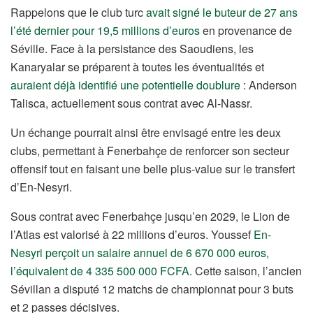
Rappelons que le club turc
avait signé le buteur de 27 ans
l’été dernier pour 19,5 millions d’euros
en provenance de
Séville. Face à la persistance des Saoudiens, les
Kanaryalar se préparent à toutes les éventualités et
auraient déjà identifié une potentielle doublure
: Anderson
Talisca, actuellement sous contrat avec Al-Nassr.
Un échange pourrait ainsi être envisagé entre les deux
clubs, permettant à Fenerbahçe de renforcer son secteur
offensif tout en faisant une belle plus-value sur le transfert
d’En-Nesyri.
Sous contrat avec Fenerbahçe jusqu’en 2029, le Lion de
l’Atlas est valorisé à 22 millions d’euros. Youssef
En-
Nesyri perçoit un salaire annuel de 6 670 000 euros,
l’équivalent de 4 335 500 000 FCFA
. Cette saison, l’ancien
Sévillan a disputé 12 matchs de championnat pour 3 buts
et 2 passes décisives.