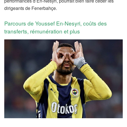
performances d’En-Nesyri, pourrait bien faire céder les
dirigeants de Fenerbahçe.
Parcours de Youssef En-Nesyri, coûts des
transferts, rémunération et plus