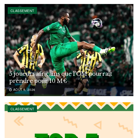
CLASSEMENT
5 joueurs africains que l’OM pourrait
prendre pour 10 M€
AOÛT 5, 2026
CLASSEMENT