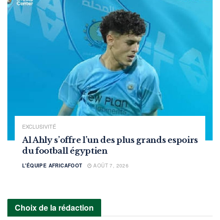
EXCLUSIVITÉ
Al Ahly s’offre l’un des plus grands espoirs
du football égyptien
L'ÉQUIPE AFRICAFOOT
AOÛT 7, 2026
Choix de la rédaction