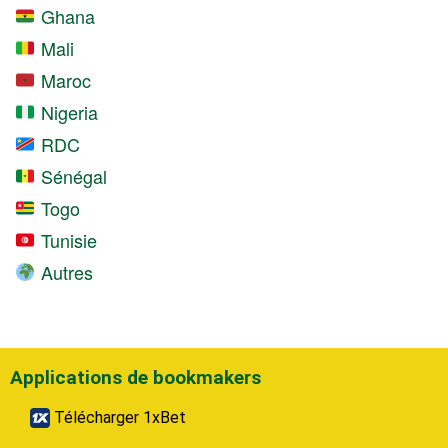
Ghana
Mali
Maroc
Nigeria
RDC
Sénégal
Togo
Tunisie
Autres
Applications de bookmakers
Télécharger 1xBet