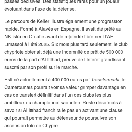
passes décisives. Des statistiques rares pour un joueur
évoluant dans l’axe de la défense.
Le parcours de Keller illustre également une progression
rapide. Formé à Alavés en Espagne, il avait été prêté au
NK Istra en Croatie avant de rejoindre librement l’AEL
Limassol à l’été 2025. Six mois plus tard seulement, le club
chypriote obtenait déjà une indemnité de prêt de 500 000
euros de la part d’Al Ittihad, preuve de l’intérêt grandissant
suscité par son profil sur le marché.
Estimé actuellement à 400 000 euros par
Transfermarkt
, le
Camerounais pourrait voir sa valeur grimper davantage en
cas de transfert définitif dans l’un des clubs les plus
ambitieux du championnat saoudien. Reste désormais à
savoir si Al Ittihad franchira le pas en activant une clause
qui pourrait permettre au défenseur de poursuivre son
ascension loin de Chypre.