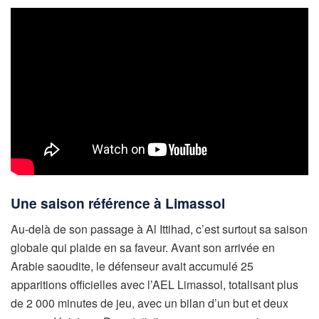
Une saison référence à Limassol
Au-delà de son passage à Al Ittihad, c’est surtout sa saison
globale qui plaide en sa faveur. Avant son arrivée en
Arabie saoudite, le défenseur avait accumulé 25
apparitions officielles avec l’AEL Limassol, totalisant plus
de 2 000 minutes de jeu, avec un bilan d’un but et deux