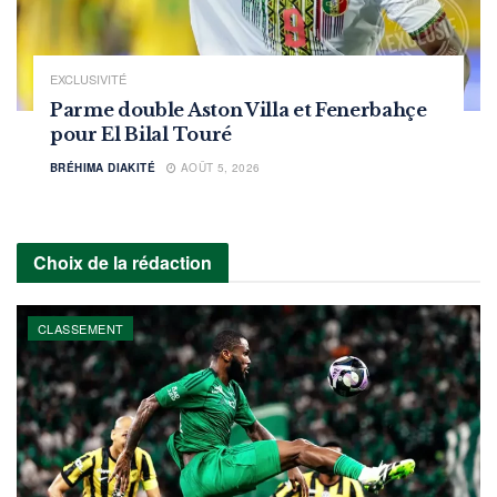
EXCLUSIVITÉ
Parme double Aston Villa et Fenerbahçe
pour El Bilal Touré
BRÉHIMA DIAKITÉ
AOÛT 5, 2026
Choix de la rédaction
CLASSEMENT