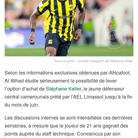
Source photo : compte Instagram de Stéphane Keller
Selon les informations exclusives obtenues par
Africafoot
,
Al Ittihad étudie sérieusement la possibilité de lever
l’option d’achat de
Stéphane Keller
, le jeune défenseur
central camerounais prêté par l’AEL Limassol jusqu’à la fin
du mois de juin.
Les discussions internes se sont intensifiées ces dernières
semaines, à mesure que le joueur de 21 ans gagnait des
points auprès du staff technique. Convaincus par son