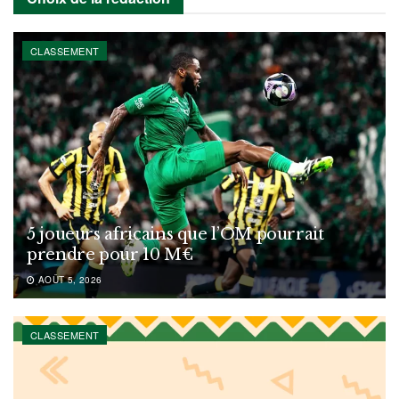
CLASSEMENT
5 joueurs africains que l’OM pourrait
prendre pour 10 M€
AOÛT 5, 2026
CLASSEMENT