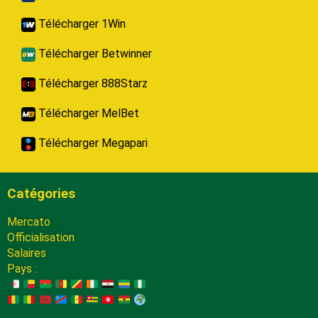
Télécharger 1Win
Télécharger Betwinner
Télécharger 888Starz
Télécharger MelBet
Télécharger Megapari
Catégories
Mercato
Officialisation
Salaires
Pays :