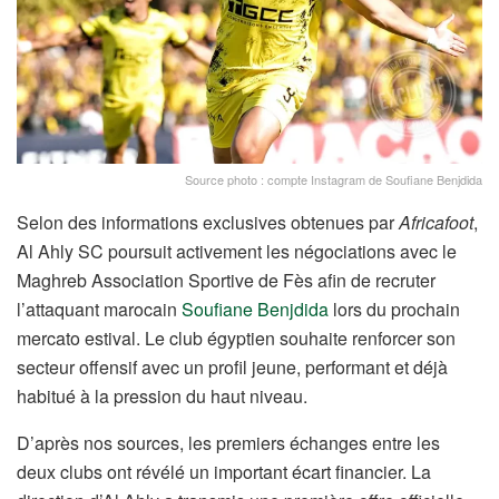
Source photo : compte Instagram de Soufiane Benjdida
Selon des informations exclusives obtenues par
Africafoot
,
Al Ahly SC poursuit activement les négociations avec le
Maghreb Association Sportive de Fès afin de recruter
l’attaquant marocain
Soufiane Benjdida
lors du prochain
mercato estival. Le club égyptien souhaite renforcer son
secteur offensif avec un profil jeune, performant et déjà
habitué à la pression du haut niveau.
D’après nos sources, les premiers échanges entre les
deux clubs ont révélé un important écart financier. La