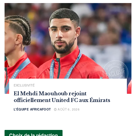
EXCLUSIVITÉ
El Mehdi Maouhoub rejoint
officiellement United FC aux Émirats
L'ÉQUIPE AFRICAFOOT
AOÛT 6, 2026
Choix de la rédaction