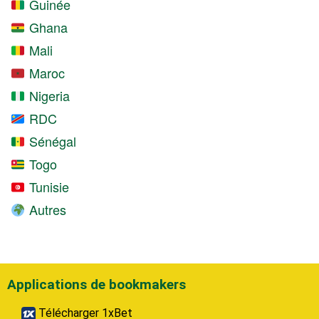
Guinée
Ghana
Mali
Maroc
Nigeria
RDC
Sénégal
Togo
Tunisie
Autres
Applications de bookmakers
Télécharger 1xBet