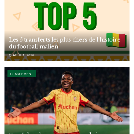
Les 5 transferts les plus chers de l’histoire
du football malien
AOÛT 1, 2026
CLASSEMENT