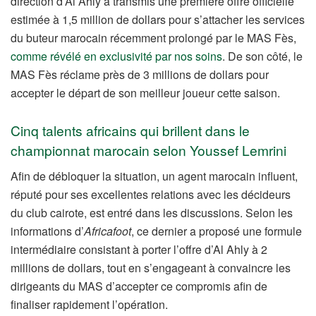
direction d’Al Ahly a transmis une première offre officielle
estimée à 1,5 million de dollars pour s’attacher les services
du buteur marocain récemment prolongé par le MAS Fès,
comme révélé en exclusivité par nos soins
. De son côté, le
MAS Fès réclame près de 3 millions de dollars pour
accepter le départ de son meilleur joueur cette saison.
Cinq talents africains qui brillent dans le
championnat marocain selon Youssef Lemrini
Afin de débloquer la situation, un agent marocain influent,
réputé pour ses excellentes relations avec les décideurs
du club cairote, est entré dans les discussions. Selon les
informations d’
Africafoot
, ce dernier a proposé une formule
intermédiaire consistant à porter l’offre d’Al Ahly à 2
millions de dollars, tout en s’engageant à convaincre les
dirigeants du MAS d’accepter ce compromis afin de
finaliser rapidement l’opération.