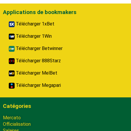
Applications de bookmakers
Télécharger 1xBet
Télécharger 1Win
Télécharger Betwinner
Télécharger 888Starz
Télécharger MelBet
Télécharger Megapari
Catégories
Mercato
Officialisation
Salaires