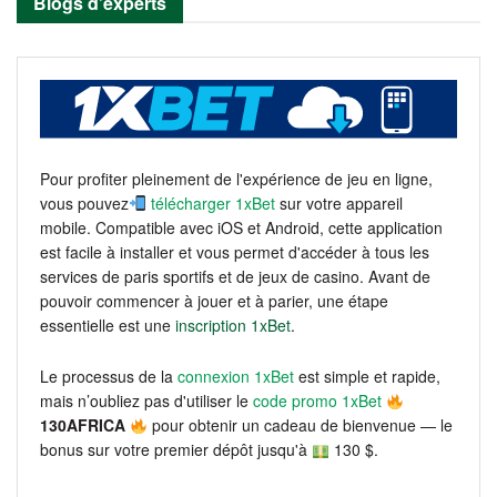
Blogs d’experts
Pour profiter pleinement de l'expérience de jeu en ligne,
vous pouvez
télécharger 1xBet
sur votre appareil
mobile. Compatible avec iOS et Android, cette application
est facile à installer et vous permet d'accéder à tous les
services de paris sportifs et de jeux de casino. Avant de
pouvoir commencer à jouer et à parier, une étape
essentielle est une
inscription 1xBet
.
Le processus de la
connexion 1xBet
est simple et rapide,
mais n’oubliez pas d'utiliser le
code promo 1xBet
130AFRICA
pour obtenir un cadeau de bienvenue — le
bonus sur votre premier dépôt jusqu'à
130 $.