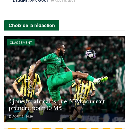
L'ÉQUIPE AFRICAFOOT
AOÛT 8, 2026
Choix de la rédaction
CLASSEMENT
5 joueurs africains que l’OM pourrait
prendre pour 10 M€
AOÛT 5, 2026