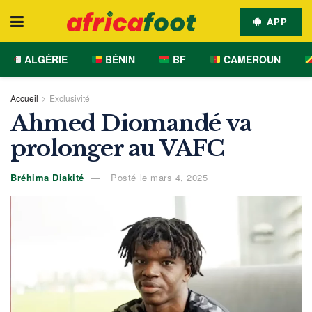
APP
ALGÉRIE
BÉNIN
BF
CAMEROUN
Accueil
Exclusivité
Ahmed Diomandé va
prolonger au VAFC
Bréhima Diakité
Posté le mars 4, 2025