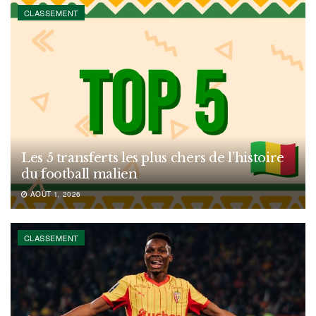
CLASSEMENT
Les 5 transferts les plus chers de l’histoire
du football malien
AOÛT 1, 2026
CLASSEMENT