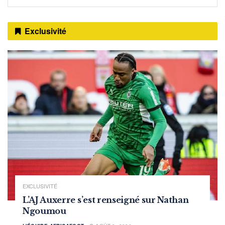
Exclusivité
EXCLUSIVITÉ
L’AJ Auxerre s’est renseigné sur Nathan
Ngoumou