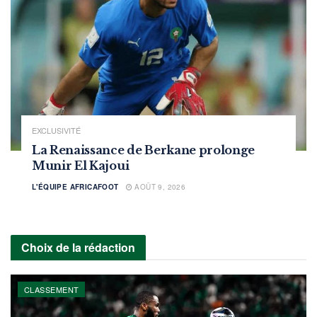
EXCLUSIVITÉ
La Renaissance de Berkane prolonge
Munir El Kajoui
L'ÉQUIPE AFRICAFOOT
AOÛT 9, 2026
Choix de la rédaction
CLASSEMENT