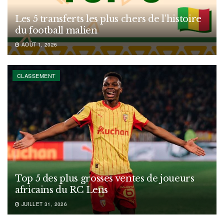
Les 5 transferts les plus chers de l’histoire
du football malien
AOÛT 1, 2026
CLASSEMENT
Top 5 des plus grosses ventes de joueurs
africains du RC Lens
JUILLET 31, 2026