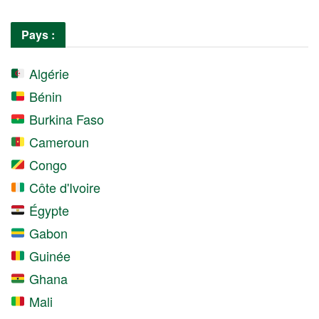
Pays :
Algérie
Bénin
Burkina Faso
Cameroun
Congo
Côte d'Ivoire
Égypte
Gabon
Guinée
Ghana
Mali