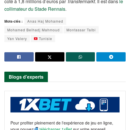
coté à 1,8 millions d’euros par
Transfermarkt
. Il est dans
le
collimateur du Stade Rennais
.
Mots-clés :
Anas Haj Mohamed
Mohamed Belhadj Mahmoud
Montassar Talbi
Yan Valery
Tunisie
Blogs d’experts
Pour profiter pleinement de l'expérience de jeu en ligne,
vous pouvez
télécharger 1xBet
sur votre appareil