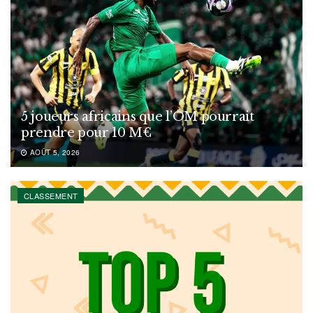
5 joueurs africains que l’OM pourrait
prendre pour 10 M€
AOÛT 5, 2026
CLASSEMENT