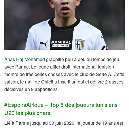
Anas Haj Mohamed
grappille peu à peu du temps de jeu
avec Parme. Le jeune ailier droit international tunisien
montre de très belles choses avec le club de Serie A. Cette
saison, le natif de Chieti a inscrit un but et délivré 2 passes
décisives en 9 apparitions.
#EspoirsAfrique – Top 5 des joueurs tunisiens
U20 les plus chers
Lié à Parme jusqu’au 30 juin 2026, le joueur de 19 ans est