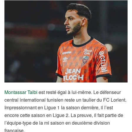
Montassar Talbi
est resté égal à lui-même. Le défenseur
central international tunisien reste un taulier du FC Lorient.
Impressionnant en Ligue 1 la saison dernière, il l’est
encore cette saison en Ligue 2. La preuve, il fait partie de
l’équipe-type de la mi saison en deuxième division
française.