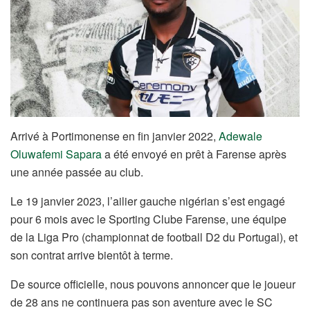
Arrivé à Portimonense en fin janvier 2022,
Adewale
Oluwafemi Sapara
a été envoyé en prêt à Farense après
une année passée au club.
Le 19 janvier 2023, l’ailier gauche nigérian s’est engagé
pour 6 mois avec le Sporting Clube Farense, une équipe
de la Liga Pro (championnat de football D2 du Portugal), et
son contrat arrive bientôt à terme.
De source officielle, nous pouvons annoncer que le joueur
de 28 ans ne continuera pas son aventure avec le SC