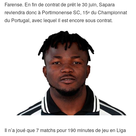
Farense. En fin de contrat de prêt le 30 juin, Sapara
reviendra donc à Portimonense SC, 15
du Championnat
e
du Portugal, avec lequel il est encore sous contrat.
Il n’a joué que 7 matchs pour 190 minutes de jeu en Liga