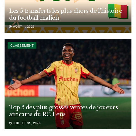
Les 5 transferts les plus chers de l’histoire
du football malien
AOÛT 1, 2026
CLASSEMENT
Top 5 des plus grosses ventes de joueurs
africains du RC Lens
JUILLET 31, 2026