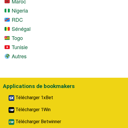
Maroc
Nigeria
RDC
Sénégal
Togo
Tunisie
Autres
Applications de bookmakers
Télécharger 1xBet
Télécharger 1Win
Télécharger Betwinner