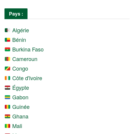
Pays :
Algérie
Bénin
Burkina Faso
Cameroun
Congo
Côte d'Ivoire
Égypte
Gabon
Guinée
Ghana
Mali