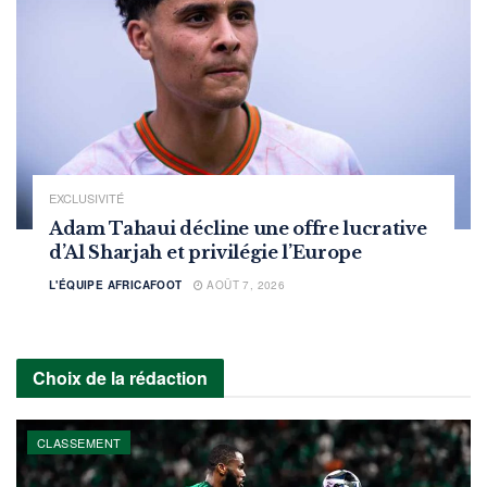
EXCLUSIVITÉ
Adam Tahaui décline une offre lucrative
d’Al Sharjah et privilégie l’Europe
L'ÉQUIPE AFRICAFOOT
AOÛT 7, 2026
Choix de la rédaction
CLASSEMENT