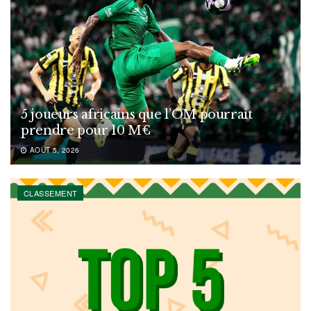
5 joueurs africains que l’OM pourrait
prendre pour 10 M€
AOÛT 5, 2026
CLASSEMENT