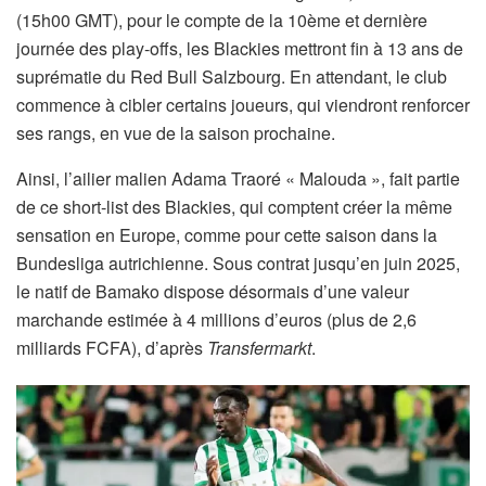
(15h00 GMT), pour le compte de la 10ème et dernière
journée des play-offs, les Blackies mettront fin à 13 ans de
suprématie du Red Bull Salzbourg. En attendant, le club
commence à cibler certains joueurs, qui viendront renforcer
ses rangs, en vue de la saison prochaine.
Ainsi, l’ailier malien Adama Traoré « Malouda », fait partie
de ce short-list des Blackies, qui comptent créer la même
sensation en Europe, comme pour cette saison dans la
Bundesliga autrichienne. Sous contrat jusqu’en juin 2025,
le natif de Bamako dispose désormais d’une valeur
marchande estimée à 4 millions d’euros (plus de 2,6
milliards FCFA), d’après
Transfermarkt
.