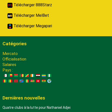
Télécharger 888Starz
Télécharger MelBet
Télécharger Megapari
Catégories
Mercato
Officialisation
Salaires
Pays :
Dernières nouvelles
Quatre clubs à la lutte pour Nathaniel Adjei