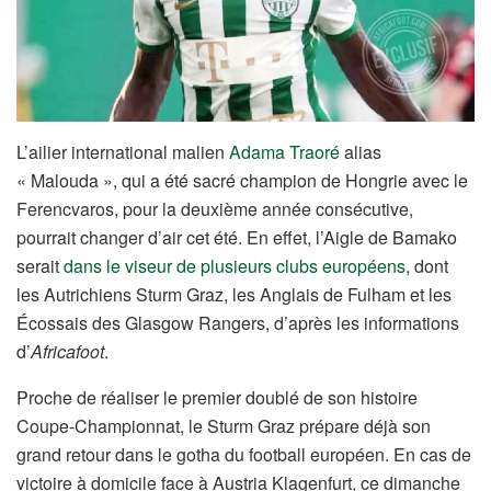
L’ailier international malien
Adama Traoré
alias
« Malouda », qui a été sacré champion de Hongrie avec le
Ferencvaros, pour la deuxième année consécutive,
pourrait changer d’air cet été. En effet, l’Aigle de Bamako
serait
dans le viseur de plusieurs clubs européens
, dont
les Autrichiens Sturm Graz, les Anglais de Fulham et les
Écossais des Glasgow Rangers, d’après les informations
d’
Africafoot
.
Proche de réaliser le premier doublé de son histoire
Coupe-Championnat, le Sturm Graz prépare déjà son
grand retour dans le gotha du football européen. En cas de
victoire à domicile face à Austria Klagenfurt, ce dimanche