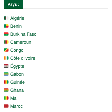
Pays :
Algérie
Bénin
Burkina Faso
Cameroun
Congo
Côte d'Ivoire
Égypte
Gabon
Guinée
Ghana
Mali
Maroc