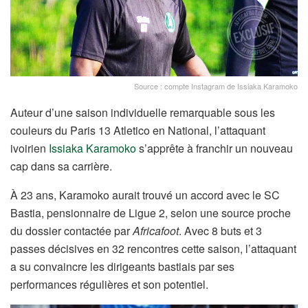
Source : compte Instagram de Issiaka Karamoko
Auteur d’une saison individuelle remarquable sous les
couleurs du Paris 13 Atletico en National, l’attaquant
ivoirien
Issiaka Karamoko
s’apprête à franchir un nouveau
cap dans sa carrière.
À 23 ans, Karamoko aurait trouvé un accord avec le SC
Bastia, pensionnaire de Ligue 2, selon une source proche
du dossier contactée par
Africafoot
. Avec 8 buts et 3
passes décisives en 32 rencontres cette saison, l’attaquant
a su convaincre les dirigeants bastiais par ses
performances régulières et son potentiel.