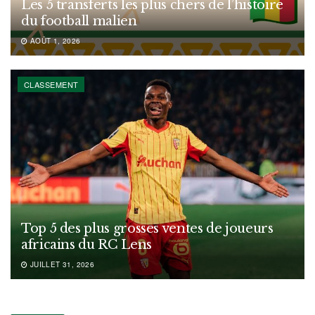
Les 5 transferts les plus chers de l’histoire
du football malien
AOÛT 1, 2026
CLASSEMENT
Top 5 des plus grosses ventes de joueurs
africains du RC Lens
JUILLET 31, 2026