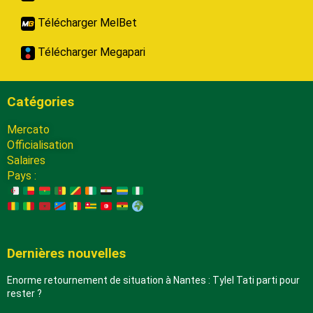
Télécharger MelBet
Télécharger Megapari
Catégories
Mercato
Officialisation
Salaires
Pays :
Dernières nouvelles
Enorme retournement de situation à Nantes : Tylel Tati parti pour
rester ?