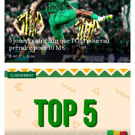
5 joueurs africains que l’OM pourrait
prendre pour 10 M€
AOÛT 5, 2026
CLASSEMENT