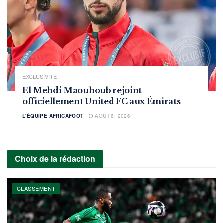
EXCLUSIVITÉ
El Mehdi Maouhoub rejoint
officiellement United FC aux Émirats
L'ÉQUIPE AFRICAFOOT
AOÛT 6, 2026
Choix de la rédaction
CLASSEMENT