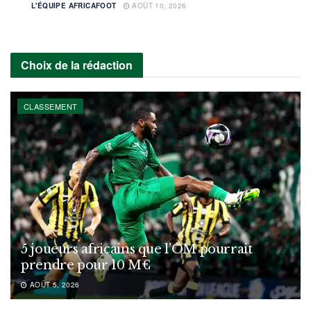
L'ÉQUIPE AFRICAFOOT
AOÛT 10, 2026
Choix de la rédaction
CLASSEMENT
5 joueurs africains que l’OM pourrait
prendre pour 10 M€
AOÛT 5, 2026