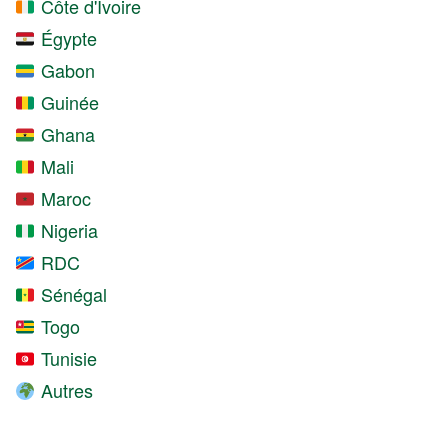
Côte d'Ivoire
Égypte
Gabon
Guinée
Ghana
Mali
Maroc
Nigeria
RDC
Sénégal
Togo
Tunisie
Autres