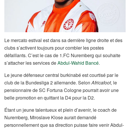
Le mercato estival est dans sa dernière ligne droite et des
clubs s’activent toujours pour combler les postes
défaillants. C’est le cas de 1.FC Nuremberg qui souhaite
s’attacher les services de
Abdul-Wahid Bancé
.
Le jeune défenseur central burkinabé est courtisé par le
club de la Bundesliga 2 allemande. Selon
Africafoot
, le
pensionnaire de SC Fortuna Cologne pourrait avoir une
belle promotion en quittant la D4 pour la D2.
Étant un jeune talentueux et plein d’avenir, le coach de
Nuremberg, Miroslave Klose aurait demandé
personnellement que sa direction puisse faire venir Abdul-