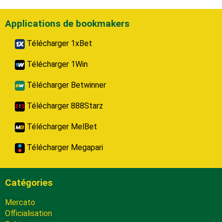
Applications de bookmakers
Télécharger 1xBet
Télécharger 1Win
Télécharger Betwinner
Télécharger 888Starz
Télécharger MelBet
Télécharger Megapari
Catégories
Mercato
Officialisation