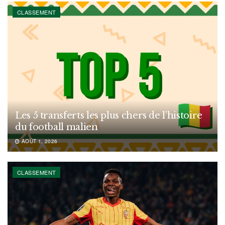
CLASSEMENT
Les 5 transferts les plus chers de l’histoire
du football malien
AOÛT 1, 2026
CLASSEMENT