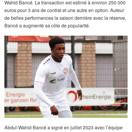
Wahid Bancé. La transaction est estimé à environ 250 000
euros pour 3 ans de contrat et une autre en option. Auteur
de belles performances la saison dernière avec la réserve,
Bancé a augmenté sa côte de popularité.
Abdul-Wahid Bancé a signé en juillet 2023 avec l’équipe