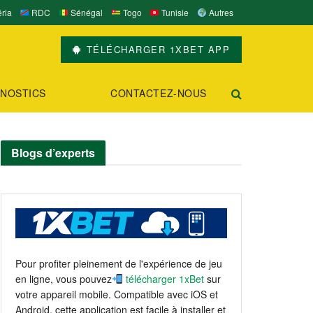
ria
RDC
Sénégal
Togo
Tunisie
Autres
TÉLÉCHARGER 1XBET APP
NOSTICS
CONTACTEZ-NOUS
Blogs d’experts
Pour profiter pleinement de l'expérience de jeu
en ligne, vous pouvez
télécharger 1xBet
sur
votre appareil mobile. Compatible avec iOS et
Android, cette application est facile à installer et