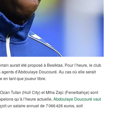
terrain aurait été proposé à Besiktas. Pour l’heure, le club
es agents d’Abdoulaye Doucouré. Au cas où elle serait
ue en tant que joueur libre.
Ozan Tufan (Hull City) et Miha Zajc (Fenerbahçe) sont
appelons qu’à l’heure actuelle,
Abdoulaye Doucouré vaut
rçoit un salaire annuel de 7 066 426 euros, soit