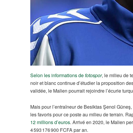
Selon les informations de
fotospor
, le milieu de 
noir et blanc continue d’étudier la proposition d
validée, le Malien pourrait rejoindre l’écurie turq
Mais pour l’entraîneur de Besiktas Şenol Güneş, 
les favoris pour ce poste au milieu de terrain. R
12 millions d’euros
. Arrivé en 2020, le Malien pe
4 593 176 900 FCFA par an.