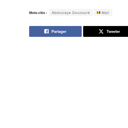
Mots-clés :
Abdoulaye Doucouré
Mali
Partager
Tweeter