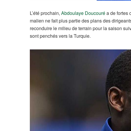
L’été prochain,
Abdoulaye Doucouré
a de fortes 
malien ne fait plus partie des plans des dirigeant
reconduire le milieu de terrain pour la saison su
sont penchés vers la Turquie.