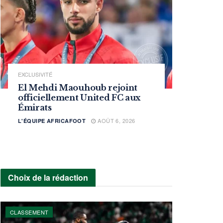
EXCLUSIVITÉ
El Mehdi Maouhoub rejoint
officiellement United FC aux
Émirats
AOÛT 6, 2026
L'ÉQUIPE AFRICAFOOT
Choix de la rédaction
CLASSEMENT