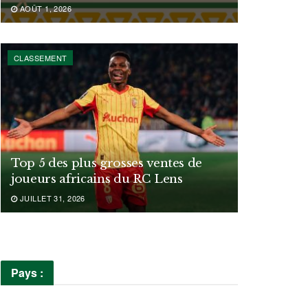
AOÛT 1, 2026
CLASSEMENT
Top 5 des plus grosses ventes de
joueurs africains du RC Lens
JUILLET 31, 2026
Pays :