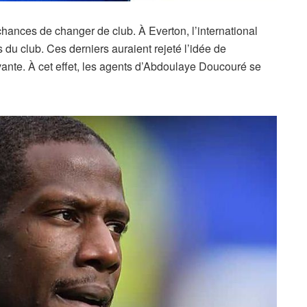
chances de changer de club. À Everton, l’international
s du club. Ces derniers auraient rejeté l’idée de
ivante. À cet effet, les agents d’Abdoulaye Doucouré se