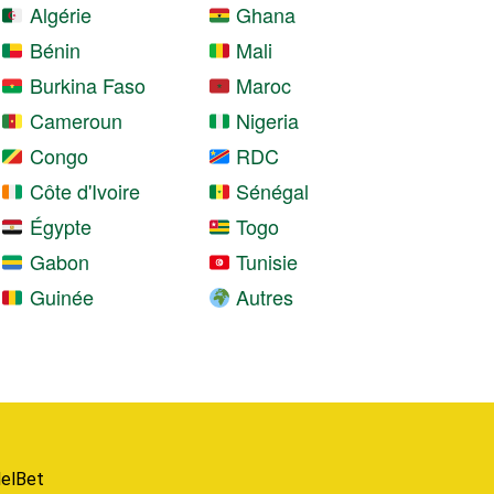
Algérie
Ghana
Bénin
Mali
Burkina Faso
Maroc
Cameroun
Nigeria
Congo
RDC
Côte d'Ivoire
Sénégal
Égypte
Togo
Gabon
Tunisie
Guinée
Autres
elBet