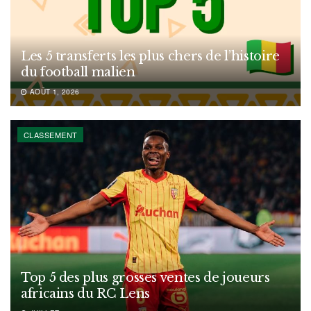
Les 5 transferts les plus chers de l’histoire
du football malien
AOÛT 1, 2026
CLASSEMENT
Top 5 des plus grosses ventes de joueurs
africains du RC Lens