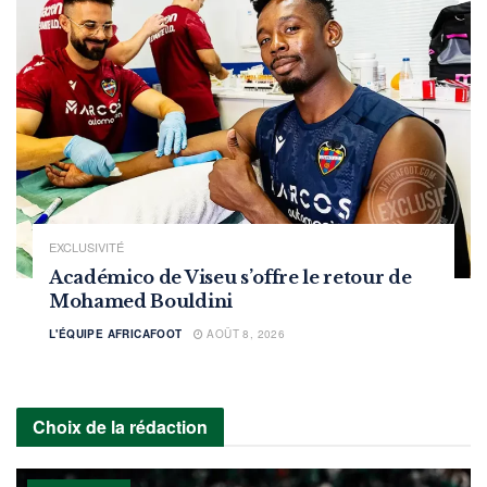
EXCLUSIVITÉ
Académico de Viseu s’offre le retour de
Mohamed Bouldini
L'ÉQUIPE AFRICAFOOT
AOÛT 8, 2026
Choix de la rédaction