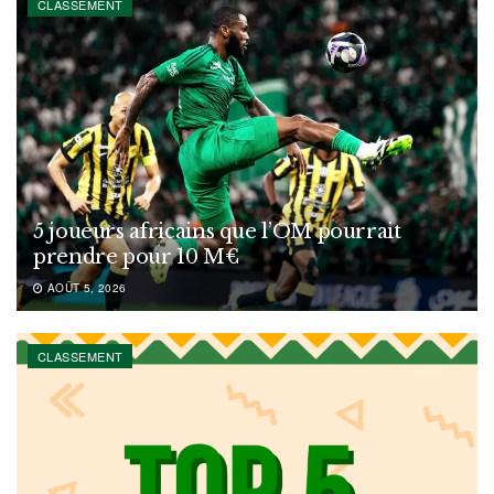
CLASSEMENT
5 joueurs africains que l’OM pourrait
prendre pour 10 M€
AOÛT 5, 2026
CLASSEMENT