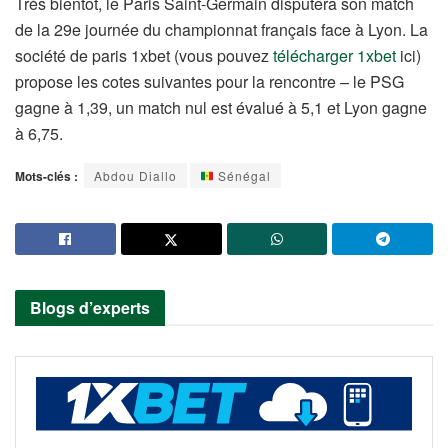
Très bientôt, le Paris Saint-Germain disputera son match
de la 29e journée du championnat français face à Lyon. La
société de paris 1xbet (vous pouvez
télécharger 1xbet
ici)
propose les cotes suivantes pour la rencontre – le PSG
gagne à 1,39, un match nul est évalué à 5,1 et Lyon gagne
à 6,75.
Mots-clés :
Abdou Diallo
Sénégal
Blogs d’experts