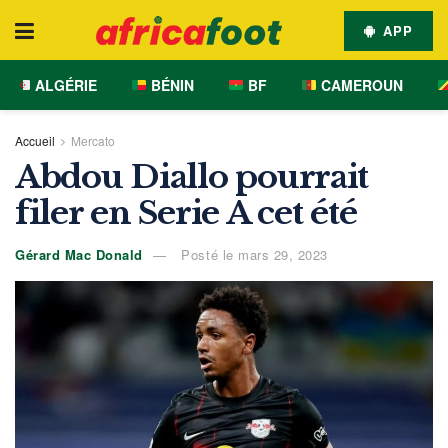
APP
ALGÉRIE
BÉNIN
BF
CAMEROUN
Accueil
Mercato
Abdou Diallo pourrait
filer en Serie A cet été
Gérard Mac Donald
Posté le mars 29, 2023