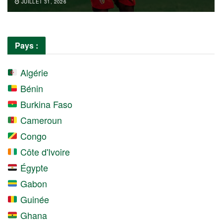
JUILLET 31, 2026
Pays :
Algérie
Bénin
Burkina Faso
Cameroun
Congo
Côte d'Ivoire
Égypte
Gabon
Guinée
Ghana