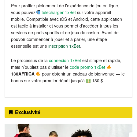
Pour profiter pleinement de l'expérience de jeu en ligne,
vous pouvez
télécharger 1xBet
sur votre appareil
mobile. Compatible avec iOS et Android, cette application
est facile à installer et vous permet d'accéder à tous les
services de paris sportifs et de jeux de casino. Avant de
pouvoir commencer à jouer et à parier, une étape
essentielle est une
inscription 1xBet
.
Le processus de la
connexion 1xBet
est simple et rapide,
mais n’oubliez pas d'utiliser le
code promo 1xBet
130AFRICA
pour obtenir un cadeau de bienvenue — le
bonus sur votre premier dépôt jusqu'à
130 $.
Exclusivité