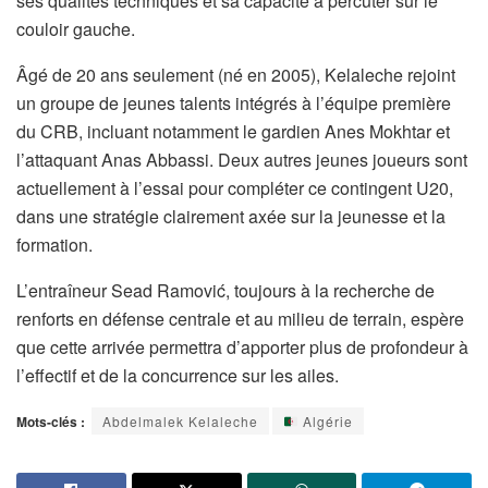
ses qualités techniques et sa capacité à percuter sur le
couloir gauche.
Âgé de 20 ans seulement (né en 2005), Kelaleche rejoint
un groupe de jeunes talents intégrés à l’équipe première
du CRB, incluant notamment le gardien Anes Mokhtar et
l’attaquant Anas Abbassi. Deux autres jeunes joueurs sont
actuellement à l’essai pour compléter ce contingent U20,
dans une stratégie clairement axée sur la jeunesse et la
formation.
L’entraîneur Sead Ramović, toujours à la recherche de
renforts en défense centrale et au milieu de terrain, espère
que cette arrivée permettra d’apporter plus de profondeur à
l’effectif et de la concurrence sur les ailes.
Mots-clés :
Abdelmalek Kelaleche
Algérie