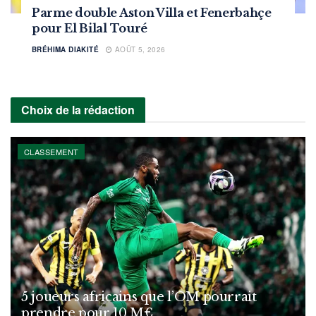
Parme double Aston Villa et Fenerbahçe
pour El Bilal Touré
BRÉHIMA DIAKITÉ
AOÛT 5, 2026
Choix de la rédaction
CLASSEMENT
5 joueurs africains que l’OM pourrait
prendre pour 10 M€