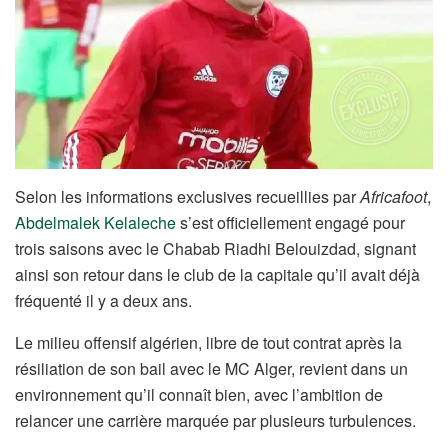
Selon les informations exclusives recueillies par
Africafoot
,
Abdelmalek Kelaleche
s’est officiellement engagé pour
trois saisons avec le Chabab Riadhi Belouizdad, signant
ainsi son retour dans le club de la capitale qu’il avait déjà
fréquenté il y a deux ans.
Le milieu offensif algérien, libre de tout contrat après la
résiliation de son bail avec le MC Alger, revient dans un
environnement qu’il connaît bien, avec l’ambition de
relancer une carrière marquée par plusieurs turbulences.