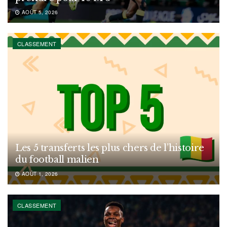
AOÛT 5, 2026
CLASSEMENT
Les 5 transferts les plus chers de l’histoire
du football malien
AOÛT 1, 2026
CLASSEMENT