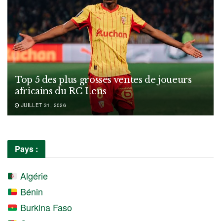
Top 5 des plus grosses ventes de joueurs
africains du RC Lens
JUILLET 31, 2026
Pays :
Algérie
Bénin
Burkina Faso