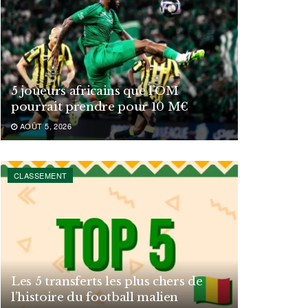
5 joueurs africains que l’OM
pourrait prendre pour 10 M€
AOÛT 5, 2026
CLASSEMENT
Les 5 transferts les plus chers de
l’histoire du football malien