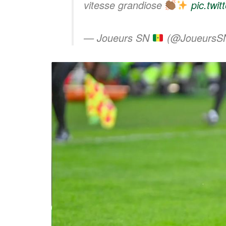
vitesse grandiose
pic.twi
— Joueurs SN
(@JoueursS