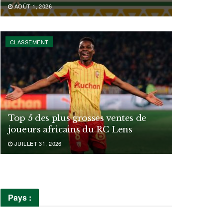
AOÛT 1, 2026
CLASSEMENT
Top 5 des plus grosses ventes de
joueurs africains du RC Lens
JUILLET 31, 2026
Pays :