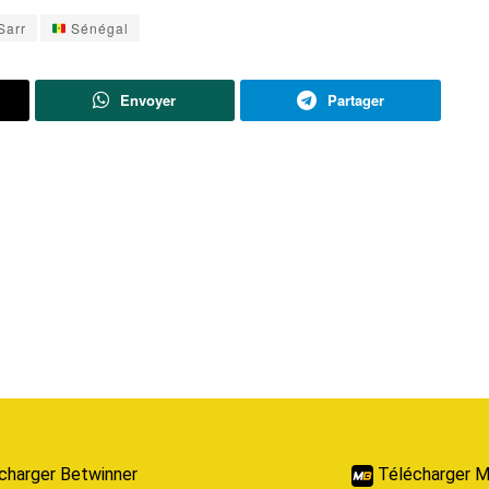
Sarr
Sénégal
Envoyer
Partager
charger Betwinner
Télécharger M