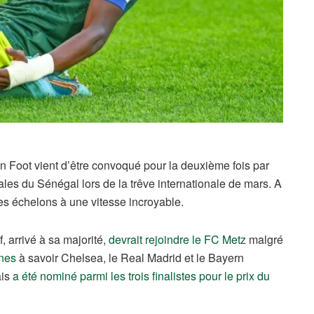
n Foot vient d’être convoqué pour la deuxième fois par
les du Sénégal lors de la trêve internationale de mars. A
les échelons à une vitesse incroyable.
 arrivé à sa majorité,
devrait rejoindre le FC Metz
malgré
nnes
à savoir Chelsea, le Real Madrid et le Bayern
ais
a été nominé parmi les trois finalistes pour le prix du