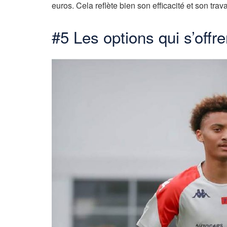
euros. Cela reflète bien son efficacité et son trav
#5 Les options qui s’offre