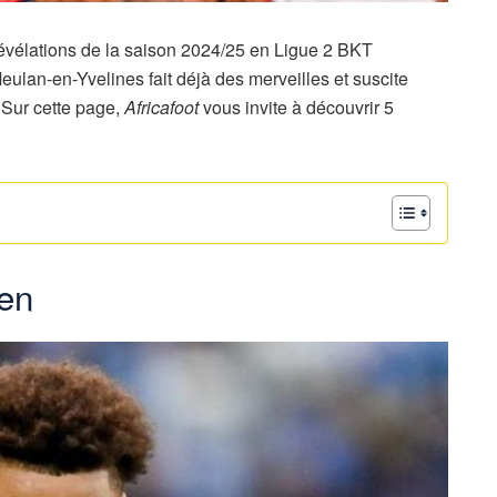
évélations de la saison 2024/25 en Ligue 2 BKT
eulan-en-Yvelines fait déjà des merveilles et suscite
. Sur cette page,
Africafoot
vous invite à découvrir 5
en