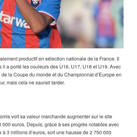
alement productif en sélection nationale de la France. Il
s il a porté les couleurs des U16, U17, U18 et U19. Avec
ste de la Coupe du monde et du Championnat d’Europe en
r, mais cela ne saurait tarder.
mis voit sa valeur marchande augmenter sur le site
250 000 euros. Depuis, grâce à ses progrès notables avec
 à 3 millions d’euros, soit une hausse de 2 750 000