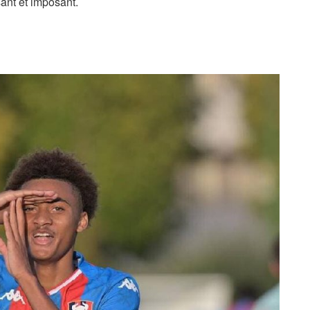
sant et imposant.