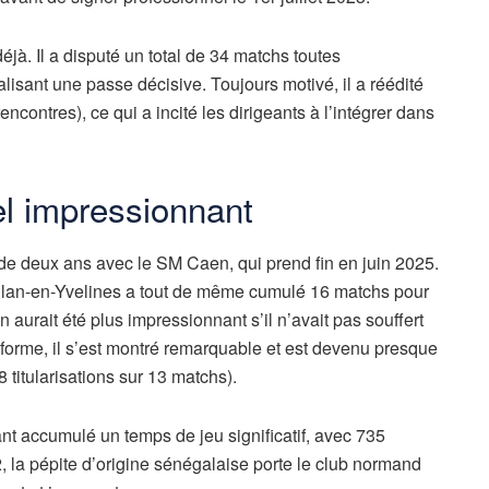
éjà. Il a disputé un total de 34 matchs toutes
isant une passe décisive. Toujours motivé, il a réédité
ncontres), ce qui a incité les dirigeants à l’intégrer dans
el impressionnant
 de deux ans avec le SM Caen, qui prend fin en juin 2025.
eulan-en-Yvelines a tout de même cumulé 16 matchs pour
 aurait été plus impressionnant s’il n’avait pas souffert
 forme, il s’est montré remarquable et est devenu presque
 titularisations sur 13 matchs).
nt accumulé un temps de jeu significatif, avec 735
, la pépite d’origine sénégalaise porte le club normand