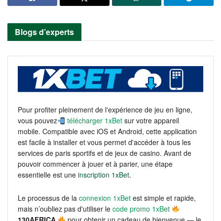
Blogs d’experts
Pour profiter pleinement de l'expérience de jeu en ligne,
vous pouvez
télécharger 1xBet
sur votre appareil
mobile. Compatible avec iOS et Android, cette application
est facile à installer et vous permet d'accéder à tous les
services de paris sportifs et de jeux de casino. Avant de
pouvoir commencer à jouer et à parier, une étape
essentielle est une
inscription 1xBet
.
Le processus de la
connexion 1xBet
est simple et rapide,
mais n’oubliez pas d'utiliser le
code promo 1xBet
130AFRICA
pour obtenir un cadeau de bienvenue — le