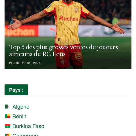
Top 5 des plus grosses ventes de joueurs
africains du RC Lens
JUILLET 31, 2026
Pays :
Algérie
Bénin
Burkina Faso
Cameroun