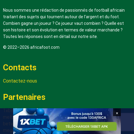
Nous sommes une rédaction de passionnés de football africain
traitant des sujets qui tournent autour de l’argent et du foot.
Combien gagne un joueur ? Ce joueur vaut combien ? Quelle est
son histoire et son évolution en termes de valeur marchande ?
Toutes les réponses sont en détail sur notre site.
© 2022–2026 africafoot.com
Contacts
Contactez-nous
Partenaires
1xbetapk.africafoot.com
×
melbet.africafoot.com
betwinnerapp.africafoot.com
megapari.africafoot.com