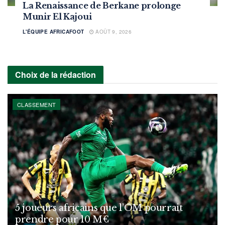
La Renaissance de Berkane prolonge
Munir El Kajoui
L'ÉQUIPE AFRICAFOOT
AOÛT 9, 2026
Choix de la rédaction
CLASSEMENT
5 joueurs africains que l’OM pourrait
prendre pour 10 M€