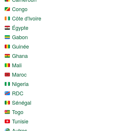
Congo
Côte d'Ivoire
Égypte
Gabon
Guinée
Ghana
Mali
Maroc
Nigeria
RDC
Sénégal
Togo
Tunisie
Autres