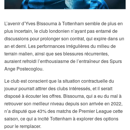
L’avenir d’Yves Bissouma à Tottenham semble de plus en
plus incertain, le club londonien n’ayant pas entamé de
discussions pour prolonger son contrat, qui expire dans un
an et demi. Les performances irrégulières du milieu de
terrain malien, ainsi que ses blessures récurrentes,
auraient refroidi l’enthousiasme de l’entraîneur des Spurs
Ange Postecoglou.
Le club est conscient que la situation contractuelle du
joueur pourrait attirer des clubs intéressés, et il serait
disposé à écouter les offres. Bissouma, qui a eu du mal à
retrouver son meilleur niveau depuis son arrivée en 2022,
n’a disputé que 43% des matchs de Premier League cette
saison, ce qui a incité Tottenham à explorer des options
pour le remplacer.