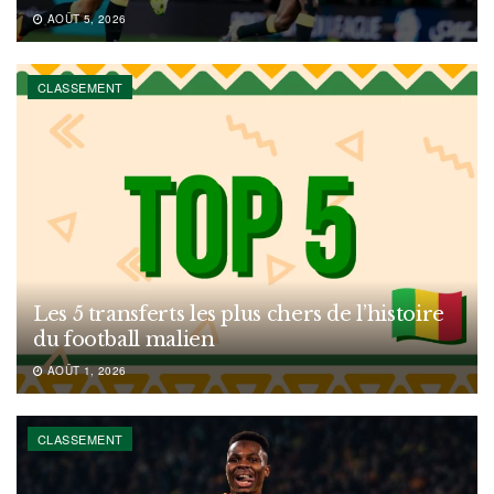
AOÛT 5, 2026
CLASSEMENT
Les 5 transferts les plus chers de l’histoire
du football malien
AOÛT 1, 2026
CLASSEMENT